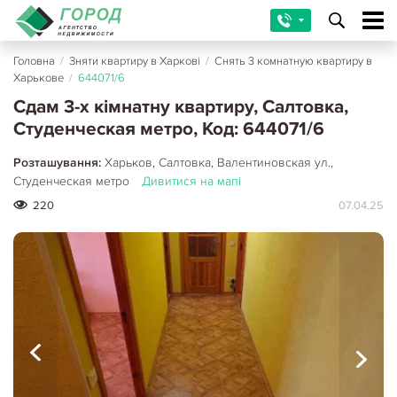
Головна
/
Зняти квартиру в Харкові
/
Снять 3 комнатную квартиру в
Харькове
/
644071/6
Сдам 3-х кімнатну квартиру, Салтовка,
Студенческая метро, Код: 644071/6
Розташування:
Харьков, Салтовка, Валентиновская ул.,
Студенческая метро
Дивитися на мапі
220
07.04.25