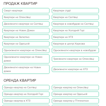
ПРОДАЖ КВАРТИР
Смарт квартири
Квартири студії
Квартири на Олексіївці
Квартири на Салтівці
Двокімнатні квартири на Салтівці
Квартири в новобудові на Салтівці
Квартири на Нових Домах
Квартири на Холодній Горі
Квартири на Залютіно
Квартири на ХТЗ
Квартири на Одеській
Квартири в центрі Харкова
Однокімнатні квартири на Олексіївці
Однокімнатні квартири в новобудові
Однокімнатні квартири на Нових
Трикімнатні квартири на Олексіївці
домах
Двокімнатні квартири на Нових
Двокімнатні квартири на ХТЗ
домах
ОРЕНДА КВАРТИР
Оренда квартир на Салтівці
Оренда квартир на Олексіївці
Оренда квартир на Холодній Горі
Оренда квартир на Одеській
Оренда квартир в ХТЗ
Оренда квартир у П'ятихатках