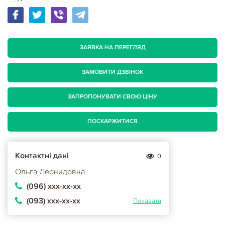
ЗАЯВКА НА ПЕРЕГЛЯД
ЗАМОВИТИ ДЗВІНОК
ЗАПРОПОНУВАТИ СВОЮ ЦІНУ
ПОСКАРЖИТИСЯ
Контактні дані
0
Ольга Леонидовна
(096) ххх-хх-хх
(093) ххх-хх-хх
Показати