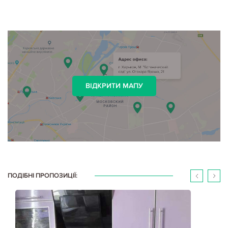
ВІДКРИТИ МАПУ
ПОДІБНІ ПРОПОЗИЦІЇ: