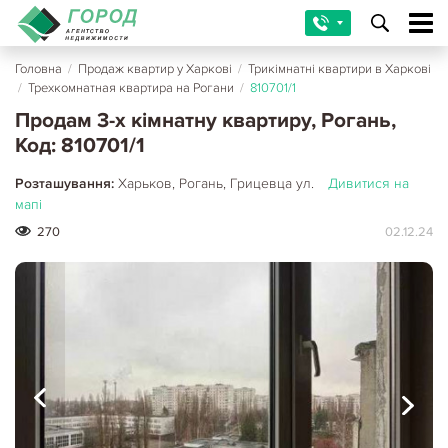
Головна
/
Продаж квартир у Харкові
/
Трикімнатні квартири в Харкові
/
Трехкомнатная квартира на Рогани
/
810701/1
Продам 3-х кімнатну квартиру, Рогань,
Код: 810701/1
Розташування:
Харьков, Рогань, Грицевца ул.
Дивитися на
мапі
270
02.12.24