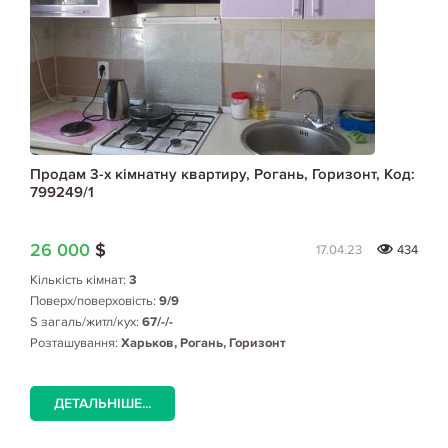
Продам 3-х кімнатну квартиру, Рогань, Горизонт, Код:
799249/1
26 000
$
17.04.23
434
Кількість кімнат:
3
Поверх/поверховість:
9/9
S загаль/житл/кух:
67/-/-
Розташування:
Харьков, Рогань, Горизонт
ДЕТАЛЬНІШЕ...