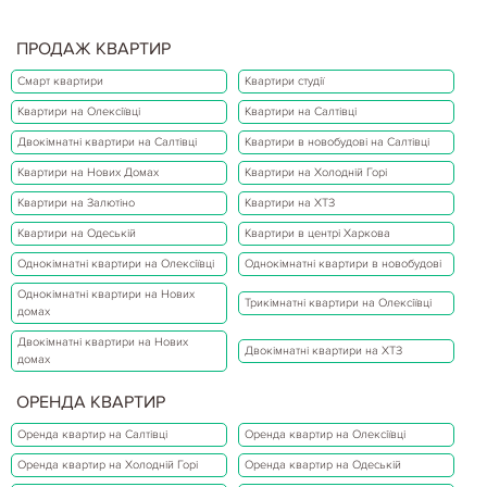
ПРОДАЖ КВАРТИР
Смарт квартири
Квартири студії
Квартири на Олексіївці
Квартири на Салтівці
Двокімнатні квартири на Салтівці
Квартири в новобудові на Салтівці
Квартири на Нових Домах
Квартири на Холодній Горі
Квартири на Залютіно
Квартири на ХТЗ
Квартири на Одеській
Квартири в центрі Харкова
Однокімнатні квартири на Олексіївці
Однокімнатні квартири в новобудові
Однокімнатні квартири на Нових
Трикімнатні квартири на Олексіївці
домах
Двокімнатні квартири на Нових
Двокімнатні квартири на ХТЗ
домах
ОРЕНДА КВАРТИР
Оренда квартир на Салтівці
Оренда квартир на Олексіївці
Оренда квартир на Холодній Горі
Оренда квартир на Одеській