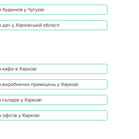
 будинків у Чугуєві
 дач у Харківській області
 кафе в Харкові
 виробничих приміщень у Харкові
 складів у Харкові
 офісів у Харкові