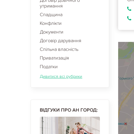
Договір довічного
утримання
Спадщина
Конфлікти
Документи
Договір дарування
Спільна власність
Приватизація
Податки
Дивитися всі рубрики
ВІДГУКИ ПРО АН ГОРОД: