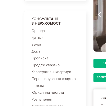
КОНСУЛЬТАЦІЇ
З НЕРУХОМОСТІ:
Оренда
Купівля
Земля
Дома
Прописка
З
Продаж квартир
Кооперативні квартири
ЗАПР
Перепланування квартир
Іпотека
Юридична чистота
Кон
Розлучення
Ол