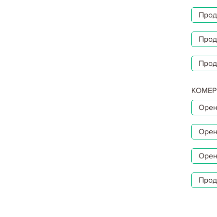
Прод
Прод
Прод
КОМЕР
Орен
Орен
Орен
Прод