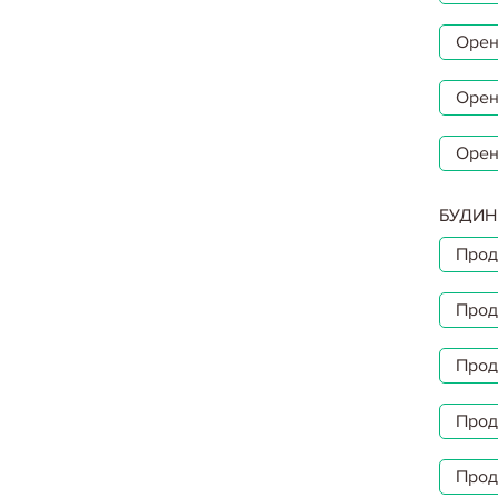
Орен
Орен
Орен
БУДИН
Прод
Прод
Прод
Прод
Прод