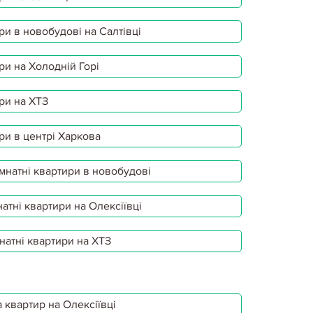
ри в новобудові на Салтівці
ри на Холодній Горі
ри на ХТЗ
ри в центрі Харкова
мнатні квартири в новобудові
атні квартири на Олексіївці
натні квартири на ХТЗ
 квартир на Олексіївці