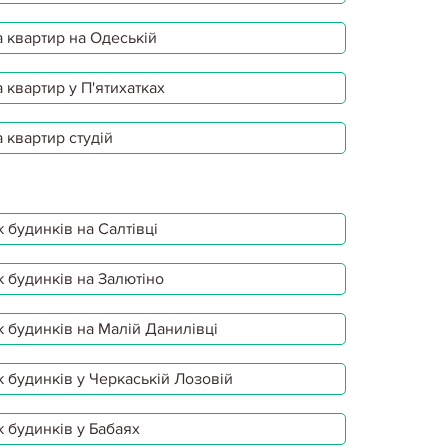
 квартир на Одеській
 квартир у П'ятихатках
 квартир студій
 будинків на Салтівці
 будинків на Залютіно
 будинків на Малій Данилівці
 будинків у Черкаській Лозовій
 будинків у Бабаях