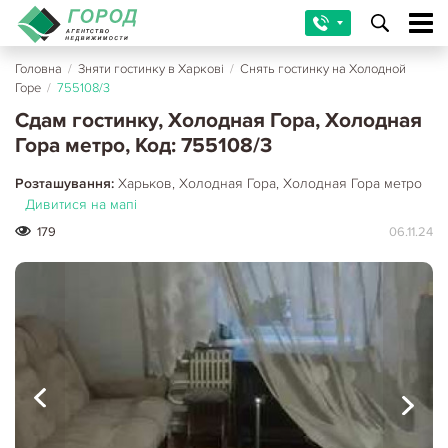
Головна
/
Зняти гостинку в Харкові
/
Снять гостинку на Холодной
Горе
/
755108/3
Сдам гостинку, Холодная Гора, Холодная
Гора метро, Код: 755108/3
Розташування:
Харьков, Холодная Гора, Холодная Гора метро
Дивитися на мапі
179
06.11.24