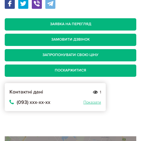
ЗАЯВКА НА ПЕРЕГЛЯД
ЗАМОВИТИ ДЗВІНОК
ЗАПРОПОНУВАТИ СВОЮ ЦІНУ
ПОСКАРЖИТИСЯ
Контактні дані
1
(093) ххх-хх-хх
Показати