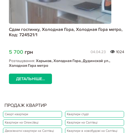
Сдам гостинку, Холодная Гора, Холодная Гора метро,
Код: 724521/1
5 700
грн
04.04.23
1024
Розташування:
Харьков, Холодная Гора, Дудинской ул.,
Холодная Гора метро
ДЕТАЛЬНІШЕ...
ПРОДАЖ КВАРТИР
Смарт квартири
Квартири студії
Квартири на Олексіївці
Квартири на Салтівці
Двокімнатні квартири на Салтівці
Квартири в новобудові на Салтівці