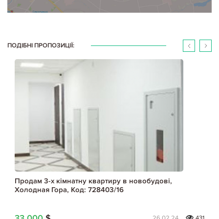
ПОДІБНІ ПРОПОЗИЦІЇ:
Продам 3-х кімнатну квартиру в новобудові,
Холодная Гора, Код: 728403/16
33 000
$
26.02.24
431