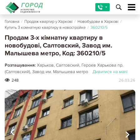
Головна
/
Продаж квартир у Харкові
/
Новобудови в Харкові
/
Купить 3 комнатную квартиру в новостройке
/
360210/5
Продам 3-х кімнатну квартиру в
новобудові, Салтовский, Завод им.
Малышева метро, Код: 360210/5
Розташування:
Харьков, Салтовский, Героев Харькова пр.
(Салтовский), Завод им. Малышева метро
Дивитися на мапі
248
26.03.26