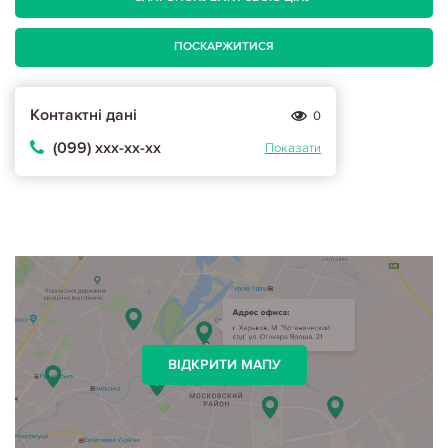
ПОСКАРЖИТИСЯ
Контактні дані
0
(099) ххх-хх-хх
Показати
ВІДКРИТИ МАПУ