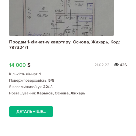
Продам 1-кімнатну квартиру, Основа, Жихарь, Код:
797324/1
14 000
$
21.02.23
426
Кількість кімнат:
1
Поверх/поверховість:
5/5
S загаль/житл/кух:
22/-/-
Розташування:
Харьков, Основа, Жихарь
ДЕТАЛЬНІШЕ...