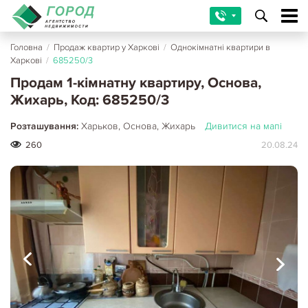
Головна
/
Продаж квартир у Харкові
/
Однокімнатні квартири в
Харкові
/
685250/3
Продам 1-кімнатну квартиру, Основа,
Жихарь, Код: 685250/3
Розташування:
Харьков, Основа, Жихарь
Дивитися на мапі
260
20.08.24