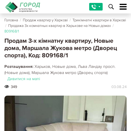
Головна
/
Продаж квартир у Харкові
/
Трикімнатні квартири в Харкові
/
Продажа 3х комнатных квартир в Харькове на Новых домах
/
809168/1
Продам 3-х кімнатну квартиру, Новые
дома, Маршала Жукова метро (Дворец
спорта), Код: 809168/1
Розташування:
Харьков, Новые дома, Льва Ландау просп.
(Новые дома), Маршала Жукова метро (Дворец спорта)
Дивитися на мапі
349
03.08.24