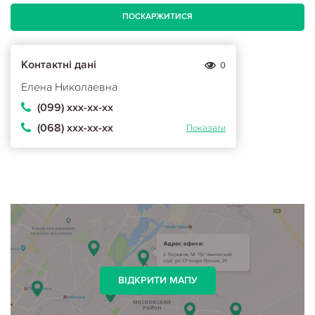
ПОСКАРЖИТИСЯ
Контактні дані
0
Елена Николаевна
(099) ххх-хх-хх
(068) ххх-хх-хх
Показати
ВІДКРИТИ МАПУ