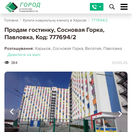
Головна
/
Купити комунальну кімнату в Харкові
/
777694/2
Продам гостинку, Сосновая Горка,
Павловка, Код: 777694/2
Розташування:
Харьков, Сосновая Горка, Весёлая, Павловка
Дивитися на мапі
384
03.05.26