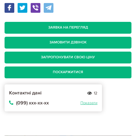
ЗАЯВКА НА ПЕРЕГЛЯД
ЗАМОВИТИ ДЗВІНОК
ЗАПРОПОНУВАТИ СВОЮ ЦІНУ
ПОСКАРЖИТИСЯ
Контактні дані
12
(099) ххх-хх-хх
Показати