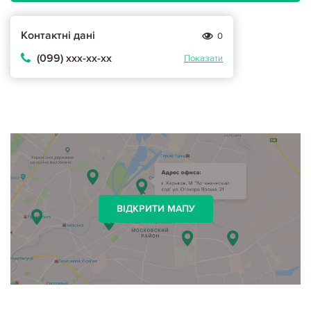
Контактні дані
0
(099) ххх-хх-хх
Показати
ВІДКРИТИ МАПУ