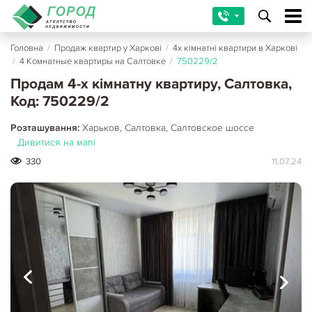
Головна
/
Продаж квартир у Харкові
/
4х кімнатні квартири в Харкові
/
4 Комнатные квартиры на Салтовке
/
750229/2
Продам 4-х кімнатну квартиру, Салтовка,
Код: 750229/2
Розташування:
Харьков, Салтовка, Салтовское шоссе
Дивитися на мапі
330
11.07.24