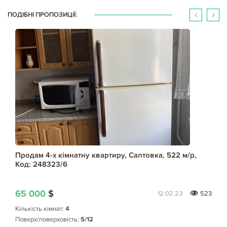
ПОДІБНІ ПРОПОЗИЦІЇ:
Продам 4-х кімнатну квартиру, Салтовка, 522 м/р,
Код: 248323/6
65 000
$
12.02.23
523
Кількість кімнат:
4
Поверх/поверховість:
5/12