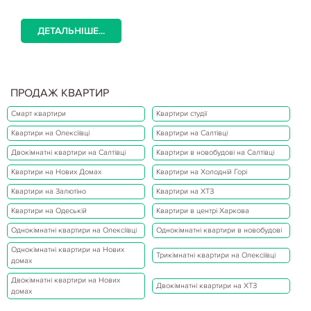
ДЕТАЛЬНІШЕ...
ПРОДАЖ КВАРТИР
Смарт квартири
Квартири студії
Квартири на Олексіївці
Квартири на Салтівці
Двокімнатні квартири на Салтівці
Квартири в новобудові на Салтівці
Квартири на Нових Домах
Квартири на Холодній Горі
Квартири на Залютіно
Квартири на ХТЗ
Квартири на Одеській
Квартири в центрі Харкова
Однокімнатні квартири на Олексіївці
Однокімнатні квартири в новобудові
Однокімнатні квартири на Нових
Трикімнатні квартири на Олексіївці
домах
Двокімнатні квартири на Нових
Двокімнатні квартири на ХТЗ
домах