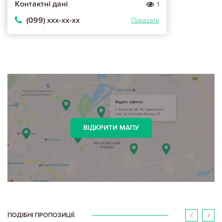
Контактні дані
1
(099) ххх-хх-хх
Показати
ВІДКРИТИ МАПУ
ПОДІБНІ ПРОПОЗИЦІЇ: