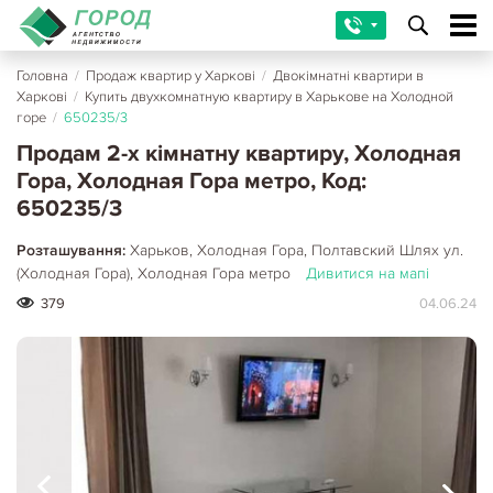
Головна
/
Продаж квартир у Харкові
/
Двокімнатні квартири в
Харкові
/
Купить двухкомнатную квартиру в Харькове на Холодной
горе
/
650235/3
Продам 2-х кімнатну квартиру, Холодная
Гора, Холодная Гора метро, Код:
650235/3
Розташування:
Харьков, Холодная Гора, Полтавский Шлях ул.
(Холодная Гора), Холодная Гора метро
Дивитися на мапі
379
04.06.24