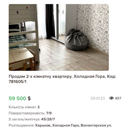
Продам 2-х кімнатну квартиру, Холодная Гора, Код:
781605/1
59 500
$
29.01.23
497
Кількість кімнат:
2
Поверх/поверховість:
7/9
S загаль/житл/кух:
45/28/7
Розташування:
Харьков, Холодная Гора, Волонтерская ул.