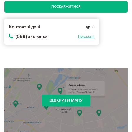
ПОСКАРЖИТИСЯ
Контактні дані
0
(099) ххх-хх-хх
Показати
ВІДКРИТИ МАПУ