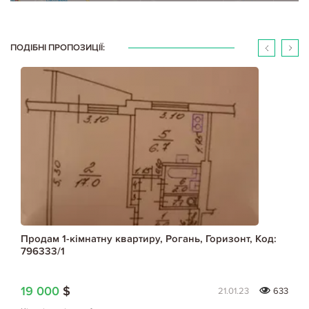
ПОДІБНІ ПРОПОЗИЦІЇ:
Продам 1-кімнатну квартиру, Рогань, Горизонт, Код:
796333/1
19 000
$
21.01.23
633