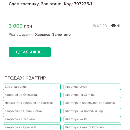
Сдам гостинку, Залютино, Код: 797235/1
3 000
грн
18.02.23
411
Розташування:
Харьков, Залютино
ДЕТАЛЬНІШЕ...
ПРОДАЖ КВАРТИР
Смарт квартири
Квартири студії
Квартири на Олексіївці
Квартири на Салтівці
Двокімнатні квартири на Салтівці
Квартири в новобудові на Салтівці
Квартири на Нових Домах
Квартири на Холодній Горі
Квартири на Залютіно
Квартири на ХТЗ
Квартири на Одеській
Квартири в центрі Харкова