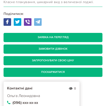
Класне планування, шикарний вид з величезної лоджії.
Поділитися:
ЗАЯВКА НА ПЕРЕГЛЯД
ЗАМОВИТИ ДЗВІНОК
ЗАПРОПОНУВАТИ СВОЮ ЦІНУ
ПОСКАРЖИТИСЯ
Контактні дані
0
Ольга Леонидовна
(096) ххх-хх-хх