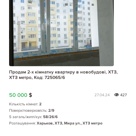
Продам 2-х кімнатну квартиру в новобудові, ХТЗ,
ХТЗ метро, Код: 725065/6
50 000
$
27.04.24
427
Кількість кімнат:
2
Поверх/поверховість:
2/9
S загаль/житл/кух:
58/26/6
Розташування:
Харьков, ХТЗ, Мира ул., ХТЗ метро