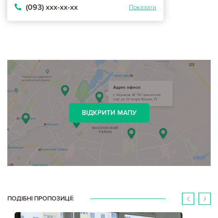
(093) ххх-хх-хх
Показати
ВІДКРИТИ МАПУ
ПОДІБНІ ПРОПОЗИЦІЇ: