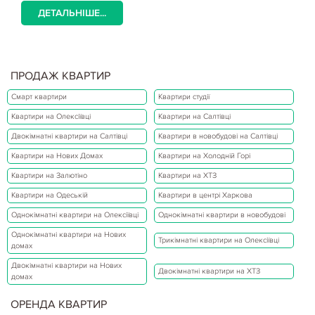
ДЕТАЛЬНІШЕ...
ПРОДАЖ КВАРТИР
Смарт квартири
Квартири студії
Квартири на Олексіївці
Квартири на Салтівці
Двокімнатні квартири на Салтівці
Квартири в новобудові на Салтівці
Квартири на Нових Домах
Квартири на Холодній Горі
Квартири на Залютіно
Квартири на ХТЗ
Квартири на Одеській
Квартири в центрі Харкова
Однокімнатні квартири на Олексіївці
Однокімнатні квартири в новобудові
Однокімнатні квартири на Нових
Трикімнатні квартири на Олексіївці
домах
Двокімнатні квартири на Нових
Двокімнатні квартири на ХТЗ
домах
ОРЕНДА КВАРТИР