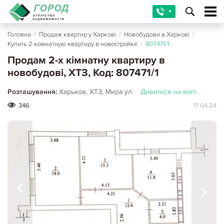
Головна
/
Продаж квартир у Харкові
/
Новобудови в Харкові
/
Купить 2 комнатную квартиру в новостройке
/
807471/1
Продам 2-х кімнатну квартиру в
новобудові, ХТЗ, Код: 807471/1
Розташування:
Харьков, ХТЗ, Мира ул.
Дивитися на мапі
346
17.04.24