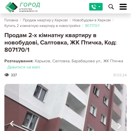
Головна
/
Продаж квартир у Харкові
/
Новобудови в Харкові
/
Купить 2 комнатную квартиру в новостройке
/
807170/1
Продам 2-х кімнатну квартиру в
новобудові, Салтовка, ЖК Птичка, Код:
807170/1
Розташування:
Харьков, Салтовка, Барабашова ул., ЖК Птичка
Дивитися на мапі
337
31.03.24