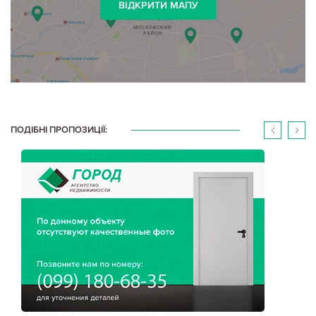
ВІДКРИТИ МАПУ
ПОДІБНІ ПРОПОЗИЦІЇ: