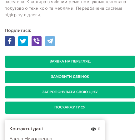
заселена. Квартира з якісним ремонтом, укомплектована
побутовою технікою та меблями. Передбачена система
підігріву підлоги.
Поділитися:
ЗАЯВКА НА ПЕРЕГЛЯД
ЗАМОВИТИ ДЗВІНОК
ЗАПРОПОНУВАТИ СВОЮ ЦІНУ
ПОСКАРЖИТИСЯ
Контактні дані
0
Елена Николаевна