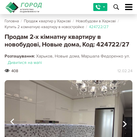
Головна
/
Продаж квартир у Харкові
/
Новобудови в Харкові
/
Купить 2 комнатную квартиру в новостройке
/
424722/27
Продам 2-х кімнатну квартиру в
новобудові, Новые дома, Код: 424722/27
Розташування:
Харьков, Новые дома, Маршала Федоренко ул.
Дивитися на мапі
408
12.02.24