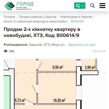
Головна
/
Продаж квартир у Харкові
/
Новобудови в Харкові
/
Купить 2 комнатную квартиру в новостройке
/
800614/9
Продам 2-х кімнатну квартиру в
новобудові, ХТЗ, Код: 800614/9
Розташування:
Харьков, ХТЗ, Мира ул.
Дивитися на мапі
345
20.02.24