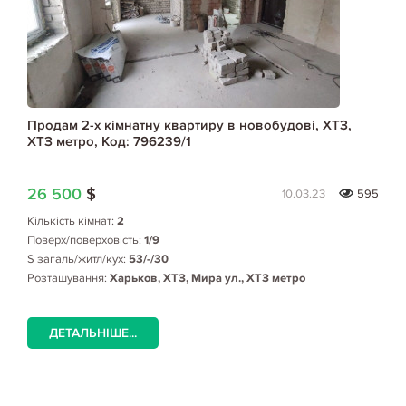
Продам 2-х кімнатну квартиру в новобудові, ХТЗ,
ХТЗ метро, Код: 796239/1
26 500
$
10.03.23
595
Кількість кімнат:
2
Поверх/поверховість:
1/9
S загаль/житл/кух:
53/-/30
Розташування:
Харьков, ХТЗ, Мира ул., ХТЗ метро
ДЕТАЛЬНІШЕ...