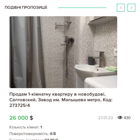
ПОДІБНІ ПРОПОЗИЦІЇ:
Продам 1-кімнатну квартиру в новобудові,
Салтовский, Завод им. Малышева метро, Код:
273725/4
26 000
$
27.01.23
430
Кількість кімнат:
1
Поверх/поверховість:
4/8