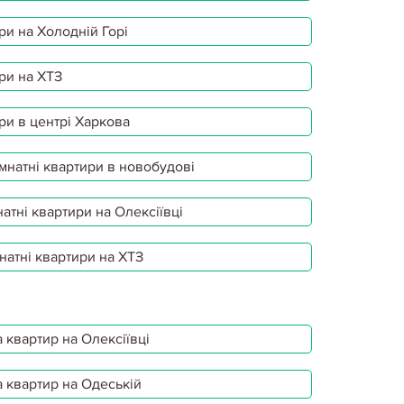
ри на Холодній Горі
ри на ХТЗ
ри в центрі Харкова
мнатні квартири в новобудові
атні квартири на Олексіївці
натні квартири на ХТЗ
 квартир на Олексіївці
 квартир на Одеській