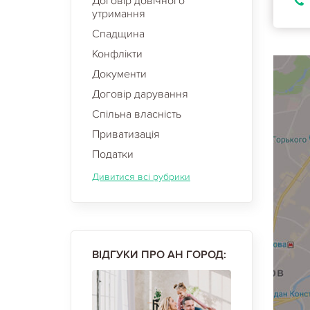
Договір довічного
утримання
Спадщина
Конфлікти
Документи
Договір дарування
Спільна власність
Приватизація
Податки
Дивитися всі рубрики
ВІДГУКИ ПРО АН ГОРОД: