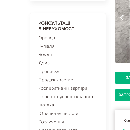
КОНСУЛЬТАЦІЇ
З НЕРУХОМОСТІ:
Оренда
Купівля
Земля
Дома
Прописка
З
Продаж квартир
Кооперативні квартири
ЗАПР
Перепланування квартир
Іпотека
Юридична чистота
Кон
Розлучення