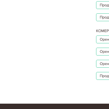
Прод
Прод
КОМЕР
Орен
Орен
Орен
Прод