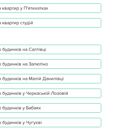
 квартир у П'ятихатках
 квартир студій
 будинків на Салтівці
 будинків на Залютіно
 будинків на Малій Данилівці
 будинків у Черкаській Лозовій
 будинків у Бабаях
 будинків у Чугуєві