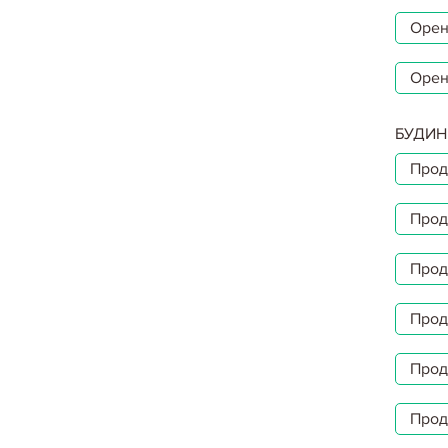
Орен
Орен
БУДИН
Прод
Прод
Прод
Прод
Прод
Прод