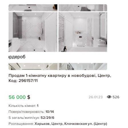
Продам 1-кімнатну квартиру в новобудові, Центр,
Код: 296157/11
56 000
$
26.01.23
526
Кількість кімнат:
1
Поверх/поверховість:
10/14
S загаль/житл/кух:
52/29/6
Розташування:
Харьков, Центр, Клочковская ул. (Центр)