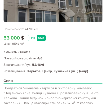
Номер об'єкта:
747092/3
53 000
$
ГРН
USD
2
Ціна
1 019
$
/ м
Кількість кімнат:
1
Поверх/поверховість:
4/6
S загаль/житл/кух:
52/16/6
Розташування:
Харьков, Центр, Кузнечная ул. (Центр)
Опис:
Продається 1-кімнатна квартира в житловому комплексі
"Подільський" на вулиці Кузнечній, розташованому в центрі
Харкова. Новий будинок монолітно-каркасної конструкції
заселений. Площа квартири становить 52 м². У квартирі