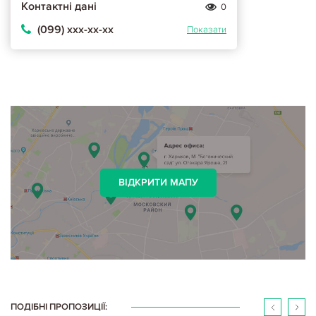
Контактні дані
0
(099) ххх-хх-хх
Показати
ВІДКРИТИ МАПУ
ПОДІБНІ ПРОПОЗИЦІЇ: