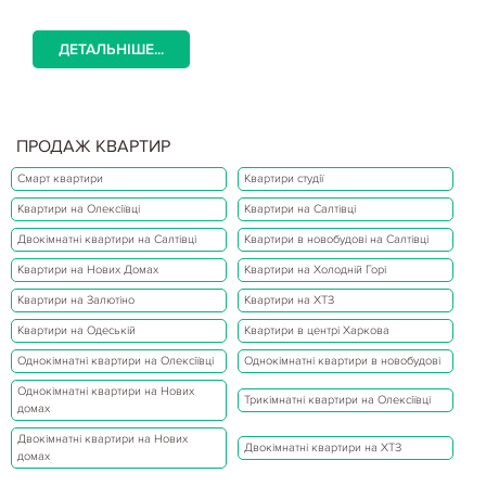
ДЕТАЛЬНІШЕ...
ПРОДАЖ КВАРТИР
Смарт квартири
Квартири студії
Квартири на Олексіївці
Квартири на Салтівці
Двокімнатні квартири на Салтівці
Квартири в новобудові на Салтівці
Квартири на Нових Домах
Квартири на Холодній Горі
Квартири на Залютіно
Квартири на ХТЗ
Квартири на Одеській
Квартири в центрі Харкова
Однокімнатні квартири на Олексіївці
Однокімнатні квартири в новобудові
Однокімнатні квартири на Нових
Трикімнатні квартири на Олексіївці
домах
Двокімнатні квартири на Нових
Двокімнатні квартири на ХТЗ
домах