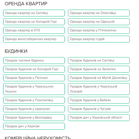
ОРЕНДА КВАРТИР
Оренда квартир на Салтівці
Оренда квартир на Олексіївці
Оренда квартир на Холодній Горі
Оренда квартир на Одеській
Оренда квартир в ХТЗ
Оренда квартир у П'ятихатках
Оренда малогабаритних квартир
Оренда квартир студій
БУДИНКИ
Продаж частини будинку
Продаж будинків на Салтівці
Продаж будинків на Холодній Горі
Продаж будинків на Залютіно
Продаж будинків у Пісочині
Продаж будинків на Малій Данилівці
Продаж будинків у Черкаських
Продаж будинків у Черкаській
Тишках
Лозовій
Продаж будинків у Покотилівці
Продаж будинків у Бабаях
Продаж будинків у Циркунах
Продаж будинків у Чугуєві
Продаж будинків у Безлюдівці
Продаж дач у Харківській області
Продаж дач у Харкові
КОМЕРЦІЙНА НЕРУХОМІСТЬ