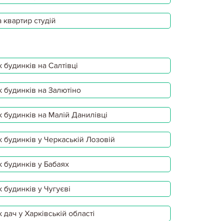
 квартир студій
 будинків на Салтівці
 будинків на Залютіно
 будинків на Малій Данилівці
 будинків у Черкаській Лозовій
 будинків у Бабаях
 будинків у Чугуєві
 дач у Харківській області