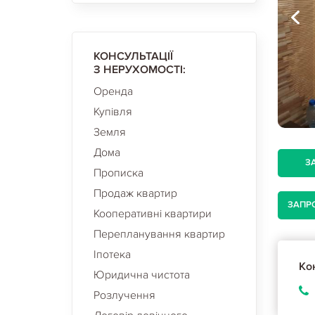
КОНСУЛЬТАЦІЇ
З НЕРУХОМОСТІ:
Оренда
Купівля
Земля
Дома
З
Прописка
Продаж квартир
ЗАПР
Кооперативні квартири
Перепланування квартир
Іпотека
Кон
Юридична чистота
Розлучення