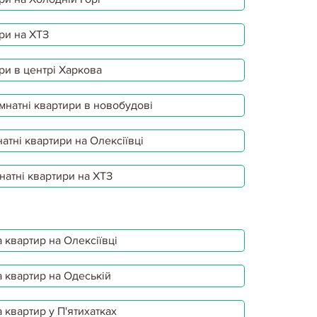
ри на ХТЗ
ри в центрі Харкова
мнатні квартири в новобудові
атні квартири на Олексіївці
натні квартири на ХТЗ
 квартир на Олексіївці
 квартир на Одеській
 квартир у П'ятихатках