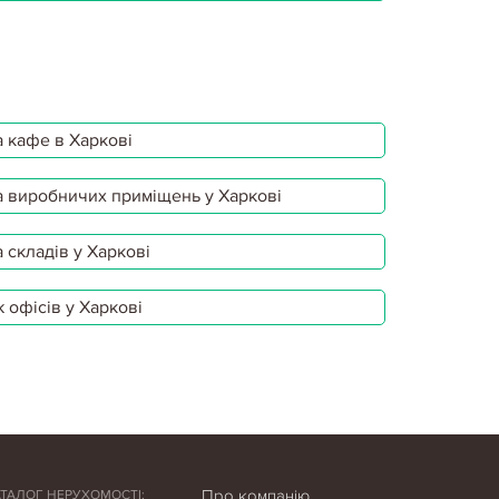
 кафе в Харкові
 виробничих приміщень у Харкові
 складів у Харкові
 офісів у Харкові
Про компанію
АТАЛОГ НЕРУХОМОСТІ: