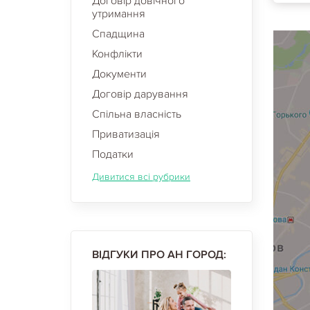
Договір довічного
утримання
Спадщина
Конфлікти
Документи
Договір дарування
Спільна власність
Приватизація
Податки
Дивитися всі рубрики
ВІДГУКИ ПРО АН ГОРОД: