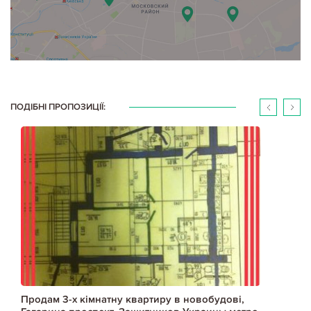
ПОДІБНІ ПРОПОЗИЦІЇ:
Продам 3-х кімнатну квартиру в новобудові,