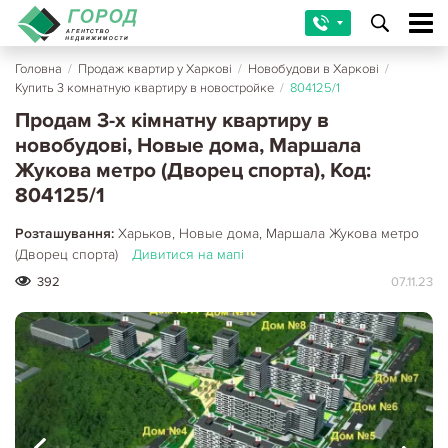
Головна
/
Продаж квартир у Харкові
/
Новобудови в Харкові
/
Купить 3 комнатную квартиру в новостройке
/
804125/1
Продам 3-х кімнатну квартиру в
новобудові, Новые дома, Маршала
Жукова метро (Дворец спорта), Код:
804125/1
Розташування:
Харьков, Новые дома, Маршала Жукова метро
(Дворец спорта)
Дивитися на мапі
392
07.11.23