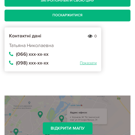
ЗАПРОПОНУВАТИ СВОЮ ЦІНУ
ПОСКАРЖИТИСЯ
Контактні дані
0
Татьяна Николаевна
(066) ххх-хх-хх
(098) ххх-хх-хх
Показати
ВІДКРИТИ МАПУ