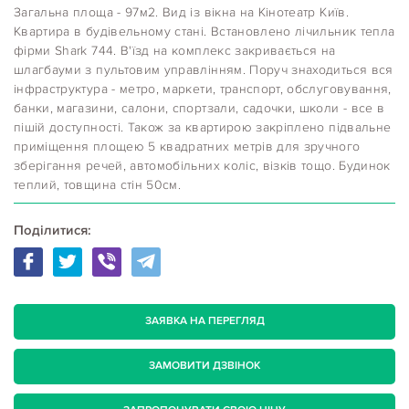
Загальна площа - 97м2. Вид із вікна на Кінотеатр Київ.
Квартира в будівельному стані. Встановлено лічильник тепла
фірми Shark 744. В'їзд на комплекс закривається на
шлагбауми з пультовим управлінням. Поруч знаходиться вся
інфраструктура - метро, маркети, транспорт, обслуговування,
банки, магазини, салони, спортзали, садочки, школи - все в
пішій доступності. Також за квартирою закріплено підвальне
приміщення площею 5 квадратних метрів для зручного
зберігання речей, автомобільних коліс, візків тощо. Будинок
теплий, товщина стін 50см.
Поділитися:
ЗАЯВКА НА ПЕРЕГЛЯД
ЗАМОВИТИ ДЗВІНОК