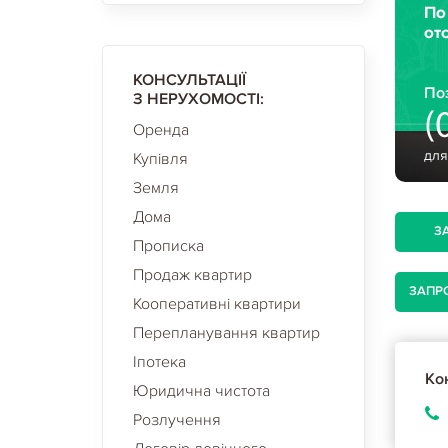
КОНСУЛЬТАЦІЇ
З НЕРУХОМОСТІ:
Оренда
Купівля
Земля
Дома
З
Прописка
Продаж квартир
ЗАПР
Кооперативні квартири
Перепланування квартир
Іпотека
Кон
Юридична чистота
Розлучення