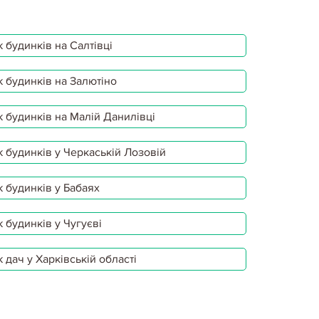
 будинків на Салтівці
 будинків на Залютіно
 будинків на Малій Данилівці
 будинків у Черкаській Лозовій
 будинків у Бабаях
 будинків у Чугуєві
 дач у Харківській області