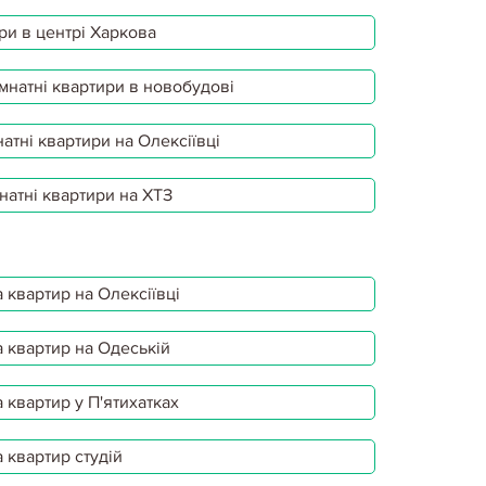
ри в центрі Харкова
мнатні квартири в новобудові
атні квартири на Олексіївці
натні квартири на ХТЗ
 квартир на Олексіївці
 квартир на Одеській
 квартир у П'ятихатках
 квартир студій