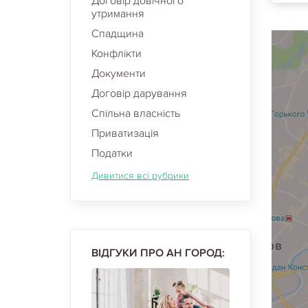
Договір довічного
утримання
Спадщина
Конфлікти
Документи
Договір дарування
Спільна власність
Приватизація
Податки
Дивитися всі рубрики
ВІДГУКИ ПРО АН ГОРОД: