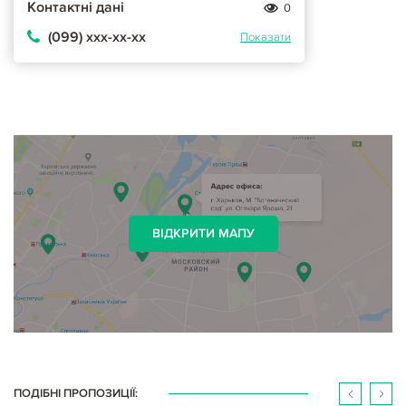
Контактні дані
0
(099) ххх-хх-хх
Показати
ВІДКРИТИ МАПУ
ПОДІБНІ ПРОПОЗИЦІЇ: