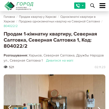
Головна
/
Продаж квартир у Харкові
/
Однокімнатні квартири в
Харкові
/
Продажа однокомнатных квартир на Северной Салтовке
/
804022/2
Продам 1-кімнатну квартиру, Северная
Салтовка, Северная Салтовка 1, Код:
804022/2
Розташування:
Харьков, Северная Салтовка, Дружбы Народов
ул., Северная Салтовка 1
Дивитися на мапі
521
02.11.23