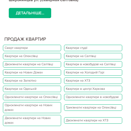
ДЕТАЛЬНІШЕ...
ПРОДАЖ КВАРТИР
Смарт квартири
Квартири студії
Квартири на Олексіївці
Квартири на Салтівці
Двокімнатні квартири на Салтівці
Квартири в новобудові на Салтівці
Квартири на Нових Домах
Квартири на Холодній Горі
Квартири на Залютіно
Квартири на ХТЗ
Квартири на Одеській
Квартири в центрі Харкова
Однокімнатні квартири на Олексіївці
Однокімнатні квартири в новобудові
Однокімнатні квартири на Нових
Трикімнатні квартири на Олексіївці
домах
Двокімнатні квартири на Нових
Двокімнатні квартири на ХТЗ
домах