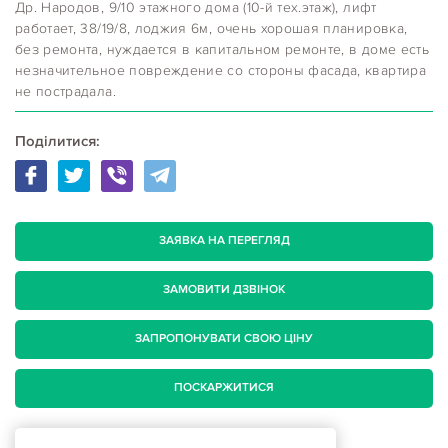
Др. Народов, 9/10 этажного дома (10-й тех.этаж), лифт
работает, 38/19/8, лоджия 6м, очень хорошая планировка,
без ремонта, нуждается в капитальном ремонте, в доме есть
незначительное повреждение со стороны фасада, квартира
не пострадала.
Поділитися:
ЗАЯВКА НА ПЕРЕГЛЯД
ЗАМОВИТИ ДЗВІНОК
ЗАПРОПОНУВАТИ СВОЮ ЦІНУ
ПОСКАРЖИТИСЯ