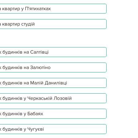
 квартир у П'ятихатках
 квартир студій
 будинків на Салтівці
 будинків на Залютіно
 будинків на Малій Данилівці
 будинків у Черкаській Лозовій
 будинків у Бабаях
 будинків у Чугуєві