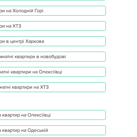
ри на Холодній Горі
ри на ХТЗ
ри в центрі Харкова
мнатні квартири в новобудові
атні квартири на Олексіївці
натні квартири на ХТЗ
 квартир на Олексіївці
 квартир на Одеській