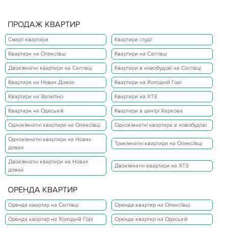
ПРОДАЖ КВАРТИР
Смарт квартири
Квартири студії
Квартири на Олексіївці
Квартири на Салтівці
Двокімнатні квартири на Салтівці
Квартири в новобудові на Салтівці
Квартири на Нових Домах
Квартири на Холодній Горі
Квартири на Залютіно
Квартири на ХТЗ
Квартири на Одеській
Квартири в центрі Харкова
Однокімнатні квартири на Олексіївці
Однокімнатні квартири в новобудові
Однокімнатні квартири на Нових
Трикімнатні квартири на Олексіївці
домах
Двокімнатні квартири на Нових
Двокімнатні квартири на ХТЗ
домах
ОРЕНДА КВАРТИР
Оренда квартир на Салтівці
Оренда квартир на Олексіївці
Оренда квартир на Холодній Горі
Оренда квартир на Одеській