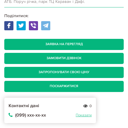
АТБ. Поруч річка, парк ТЦ Караван і Дафі.
Поділитися:
ЗАЯВКА НА ПЕРЕГЛЯД
ЗАМОВИТИ ДЗВІНОК
ЗАПРОПОНУВАТИ СВОЮ ЦІНУ
ПОСКАРЖИТИСЯ
Контактні дані
0
(099) ххх-хх-хх
Показати