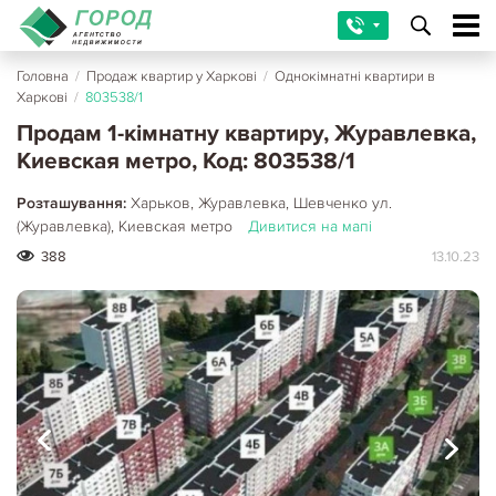
Головна
/
Продаж квартир у Харкові
/
Однокімнатні квартири в
Харкові
/
803538/1
Продам 1-кімнатну квартиру, Журавлевка,
Киевская метро, Код: 803538/1
Розташування:
Харьков, Журавлевка, Шевченко ул.
(Журавлевка), Киевская метро
Дивитися на мапі
388
13.10.23