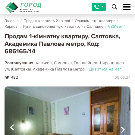
Головна
/
Продаж квартир у Харкові
/
Однокімнатні квартири в
Харкові
/
Купить однокомнатную квартиру на Салтовке
/
686165/14
Продам 1-кімнатну квартиру, Салтовка,
Академика Павлова метро, Код:
686165/14
Розташування:
Харьков, Салтовка, Гвардейцев Широнинцев
ул. (Салтовка), Академика Павлова метро
Дивитися на мапі
482
06.05.24