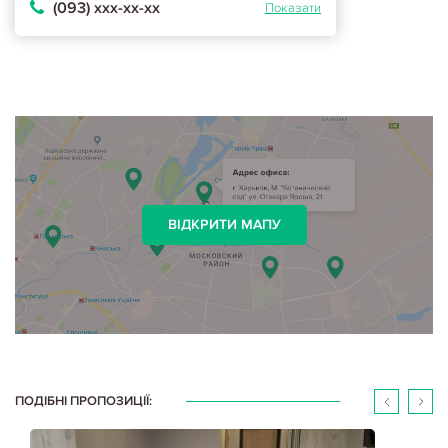
(093) ххх-хх-хх
Показати
ВІДКРИТИ МАПУ
ПОДІБНІ ПРОПОЗИЦІЇ: