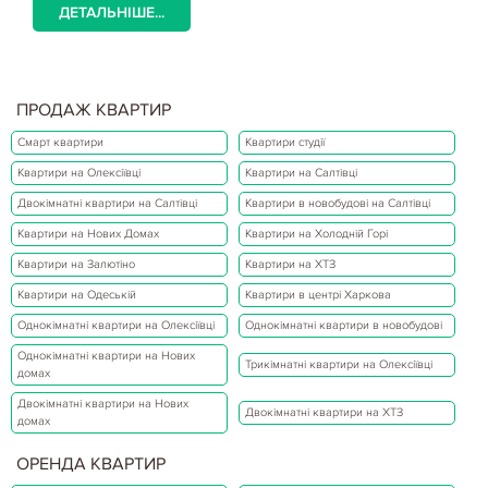
ДЕТАЛЬНІШЕ...
ПРОДАЖ КВАРТИР
Смарт квартири
Квартири студії
Квартири на Олексіївці
Квартири на Салтівці
Двокімнатні квартири на Салтівці
Квартири в новобудові на Салтівці
Квартири на Нових Домах
Квартири на Холодній Горі
Квартири на Залютіно
Квартири на ХТЗ
Квартири на Одеській
Квартири в центрі Харкова
Однокімнатні квартири на Олексіївці
Однокімнатні квартири в новобудові
Однокімнатні квартири на Нових
Трикімнатні квартири на Олексіївці
домах
Двокімнатні квартири на Нових
Двокімнатні квартири на ХТЗ
домах
ОРЕНДА КВАРТИР