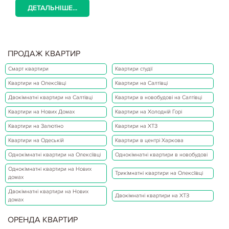
ДЕТАЛЬНІШЕ...
ПРОДАЖ КВАРТИР
Смарт квартири
Квартири студії
Квартири на Олексіївці
Квартири на Салтівці
Двокімнатні квартири на Салтівці
Квартири в новобудові на Салтівці
Квартири на Нових Домах
Квартири на Холодній Горі
Квартири на Залютіно
Квартири на ХТЗ
Квартири на Одеській
Квартири в центрі Харкова
Однокімнатні квартири на Олексіївці
Однокімнатні квартири в новобудові
Однокімнатні квартири на Нових
Трикімнатні квартири на Олексіївці
домах
Двокімнатні квартири на Нових
Двокімнатні квартири на ХТЗ
домах
ОРЕНДА КВАРТИР