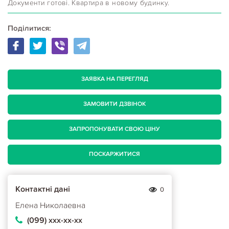
Документи готові. Квартира в новому будинку.
Поділитися:
ЗАЯВКА НА ПЕРЕГЛЯД
ЗАМОВИТИ ДЗВІНОК
ЗАПРОПОНУВАТИ СВОЮ ЦІНУ
ПОСКАРЖИТИСЯ
Контактні дані
0
Елена Николаевна
(099) ххх-хх-хх