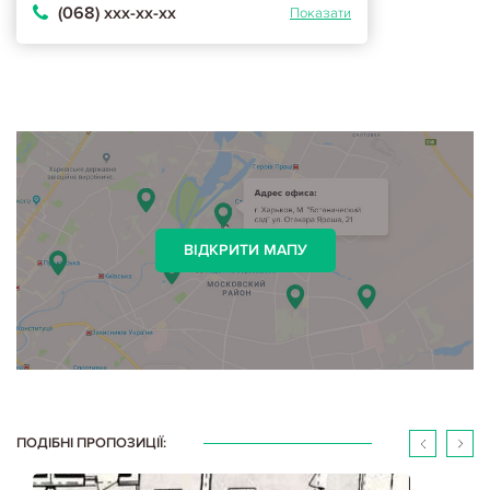
(068) ххх-хх-хх
Показати
ВІДКРИТИ МАПУ
ПОДІБНІ ПРОПОЗИЦІЇ: