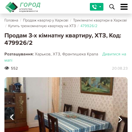
Головна
/
Продаж квартир у Харкові
/
Трикімнатні квартири в Харкові
/
Купить трехкомнатную квартиру на ХТЗ
/
479926/2
Продам 3-х кімнатну квартиру, ХТЗ, Код:
479926/2
Розташування:
Харьков, ХТЗ, Франтишека Крала
Дивитися на
мапі
552
20.08.23