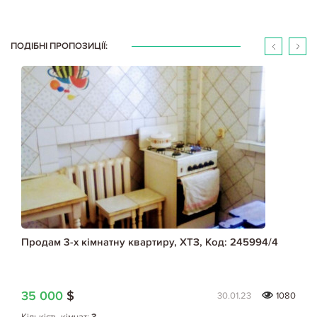
ПОДІБНІ ПРОПОЗИЦІЇ:
Продам 3-х кімнатну квартиру, ХТЗ, Код: 245994/4
35 000
$
30.01.23
1080
Кількість кімнат:
3