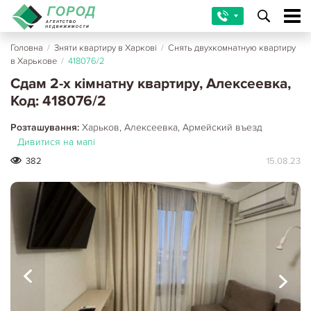
Головна
/
Зняти квартиру в Харкові
/
Снять двухкомнатную квартиру
в Харькове
/
418076/2
Сдам 2-х кімнатну квартиру, Алексеевка,
Код: 418076/2
Розташування:
Харьков, Алексеевка, Армейский въезд
Дивитися на мапі
382
15.08.23