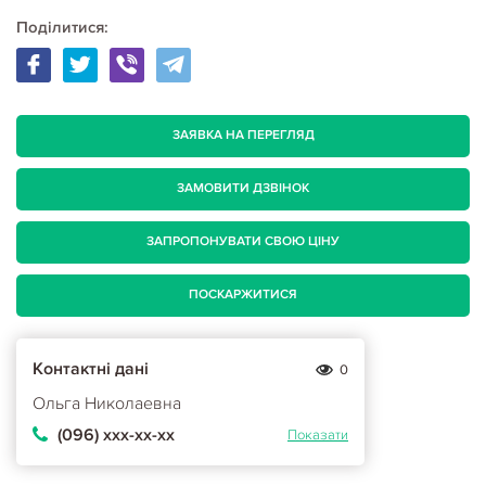
Поділитися:
ЗАЯВКА НА ПЕРЕГЛЯД
ЗАМОВИТИ ДЗВІНОК
ЗАПРОПОНУВАТИ СВОЮ ЦІНУ
ПОСКАРЖИТИСЯ
Контактні дані
0
Ольга Николаевна
(096) ххх-хх-хх
Показати