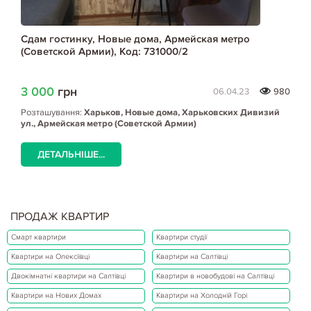
Сдам гостинку, Новые дома, Армейская метро
(Советской Армии), Код: 731000/2
3 000
грн
06.04.23
980
Розташування:
Харьков, Новые дома, Харьковских Дивизий
ул., Армейская метро (Советской Армии)
ДЕТАЛЬНІШЕ...
ПРОДАЖ КВАРТИР
Смарт квартири
Квартири студії
Квартири на Олексіївці
Квартири на Салтівці
Двокімнатні квартири на Салтівці
Квартири в новобудові на Салтівці
Квартири на Нових Домах
Квартири на Холодній Горі