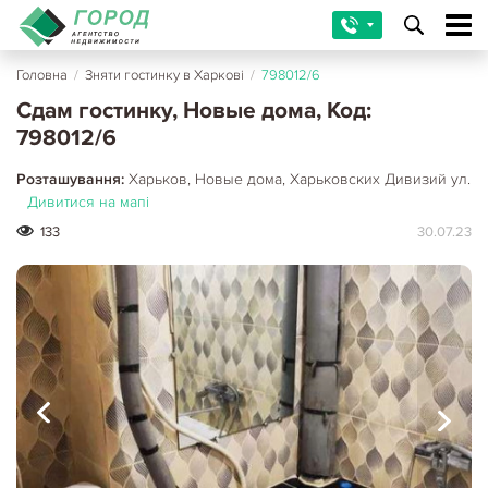
Головна
/
Зняти гостинку в Харкові
/
798012/6
Сдам гостинку, Новые дома, Код:
798012/6
Розташування:
Харьков, Новые дома, Харьковских Дивизий ул.
Дивитися на мапі
133
30.07.23