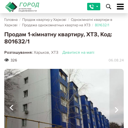
Головна
/
Продаж квартир у Харкові
/
Однокімнатні квартири в
Харкові
/
Продажа однокомнатных квартир на ХТЗ
/
801632/1
Продам 1-кімнатну квартиру, ХТЗ, Код:
801632/1
Розташування:
Харьков, ХТЗ
Дивитися на мапі
326
06.08.24