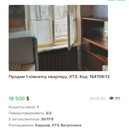
Продам 1-кімнатну квартиру, ХТЗ, Код: 164709/13
18 500
$
26.05.23
1117
Кількість кімнат:
1
Поверх/поверховість:
2/2
S загаль/житл/кух:
30/17/5
Розташування:
Харьков, ХТЗ, Багратиона