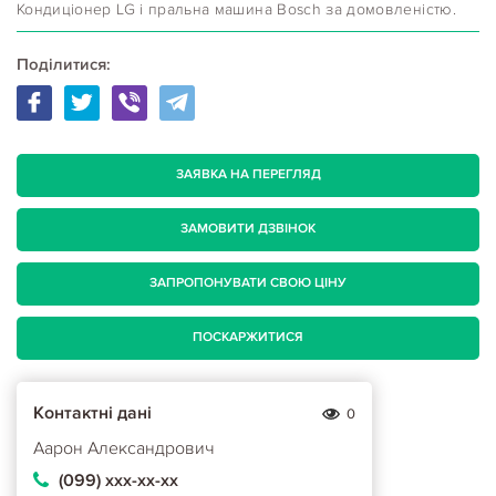
Кондиціонер LG і пральна машина Bosch за домовленістю.
Поділитися:
ЗАЯВКА НА ПЕРЕГЛЯД
ЗАМОВИТИ ДЗВІНОК
ЗАПРОПОНУВАТИ СВОЮ ЦІНУ
ПОСКАРЖИТИСЯ
Контактні дані
0
Аарон Александрович
(099) ххх-хх-хх