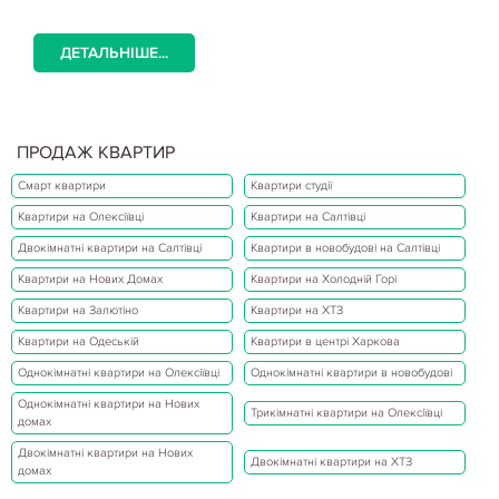
ДЕТАЛЬНІШЕ...
ПРОДАЖ КВАРТИР
Смарт квартири
Квартири студії
Квартири на Олексіївці
Квартири на Салтівці
Двокімнатні квартири на Салтівці
Квартири в новобудові на Салтівці
Квартири на Нових Домах
Квартири на Холодній Горі
Квартири на Залютіно
Квартири на ХТЗ
Квартири на Одеській
Квартири в центрі Харкова
Однокімнатні квартири на Олексіївці
Однокімнатні квартири в новобудові
Однокімнатні квартири на Нових
Трикімнатні квартири на Олексіївці
домах
Двокімнатні квартири на Нових
Двокімнатні квартири на ХТЗ
домах