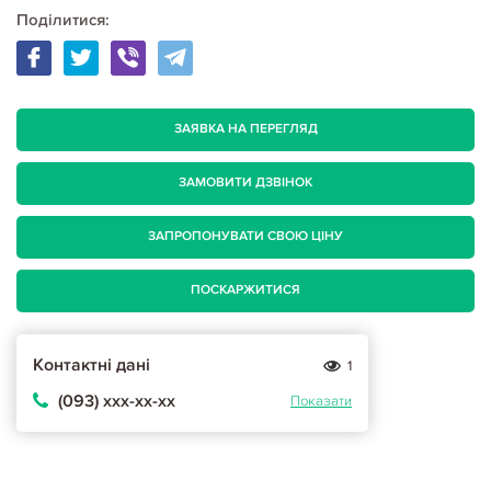
Поділитися:
ЗАЯВКА НА ПЕРЕГЛЯД
ЗАМОВИТИ ДЗВІНОК
ЗАПРОПОНУВАТИ СВОЮ ЦІНУ
ПОСКАРЖИТИСЯ
Контактні дані
1
(093) ххх-хх-хх
Показати