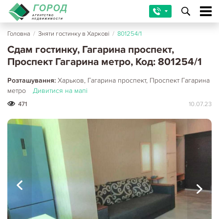
Головна
/
Зняти гостинку в Харкові
/
801254/1
Сдам гостинку, Гагарина проспект,
Проспект Гагарина метро, Код: 801254/1
Розташування:
Харьков, Гагарина проспект, Проспект Гагарина
метро
Дивитися на мапі
471
10.07.23