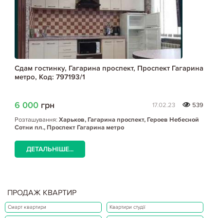
Сдам гостинку, Гагарина проспект, Проспект Гагарина
метро, Код: 797193/1
6 000
грн
17.02.23
539
Розташування:
Харьков, Гагарина проспект, Героев Небесной
Сотни пл., Проспект Гагарина метро
ДЕТАЛЬНІШЕ...
ПРОДАЖ КВАРТИР
Смарт квартири
Квартири студії