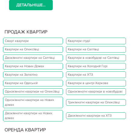
ДЕТАЛЬНІШЕ...
ПРОДАЖ КВАРТИР
Смарт квартири
Квартири студії
Квартири на Олексіївці
Квартири на Салтівці
Двокімнатні квартири на Салтівці
Квартири в новобудові на Салтівці
Квартири на Нових Домах
Квартири на Холодній Горі
Квартири на Залютіно
Квартири на ХТЗ
Квартири на Одеській
Квартири в центрі Харкова
Однокімнатні квартири на Олексіївці
Однокімнатні квартири в новобудові
Однокімнатні квартири на Нових
Трикімнатні квартири на Олексіївці
домах
Двокімнатні квартири на Нових
Двокімнатні квартири на ХТЗ
домах
ОРЕНДА КВАРТИР