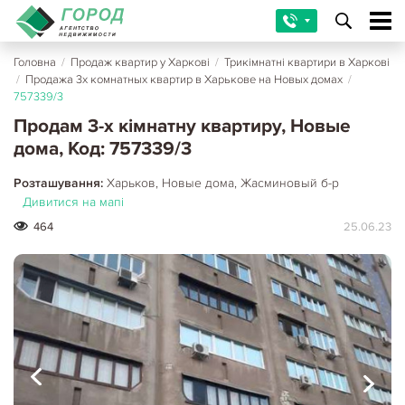
Головна
/
Продаж квартир у Харкові
/
Трикімнатні квартири в Харкові
/
Продажа 3х комнатных квартир в Харькове на Новых домах
/
757339/3
Продам 3-х кімнатну квартиру, Новые
дома, Код: 757339/3
Розташування:
Харьков, Новые дома, Жасминовый б-р
Дивитися на мапі
464
25.06.23