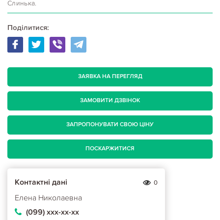
Слинька.
Поділитися:
ЗАЯВКА НА ПЕРЕГЛЯД
ЗАМОВИТИ ДЗВІНОК
ЗАПРОПОНУВАТИ СВОЮ ЦІНУ
ПОСКАРЖИТИСЯ
Контактні дані
0
Елена Николаевна
(099) ххх-хх-хх