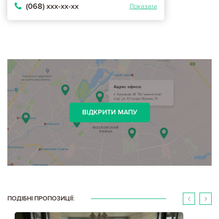
(068) ххх-хх-хх
Показати
ВІДКРИТИ МАПУ
ПОДІБНІ ПРОПОЗИЦІЇ: