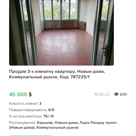
Продам 3-х кімнатну квартиру, Новые дома,
Коммунальный рынок, Код: 787235/1
45 000
$
19.02.23
849
Кількість кімнат:
3
Поверх/поверховість:
6/9
S загаль/житл/кух:
75/-/9
Розташування:
Харьков, Новые дома, Льва Ландау просп.
(Новые дома), Коммунальный рынок