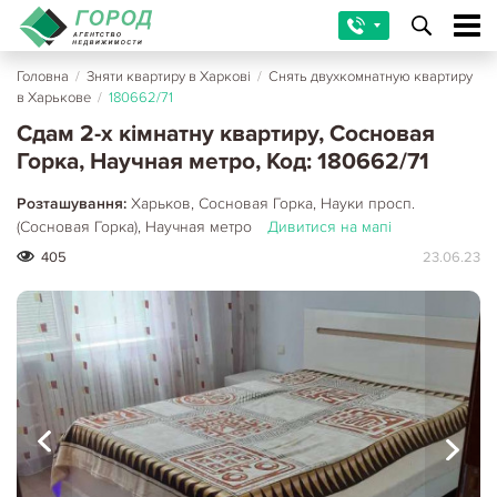
Головна
/
Зняти квартиру в Харкові
/
Снять двухкомнатную квартиру
в Харькове
/
180662/71
Сдам 2-х кімнатну квартиру, Сосновая
Горка, Научная метро, Код: 180662/71
Розташування:
Харьков, Сосновая Горка, Науки просп.
(Сосновая Горка), Научная метро
Дивитися на мапі
405
23.06.23