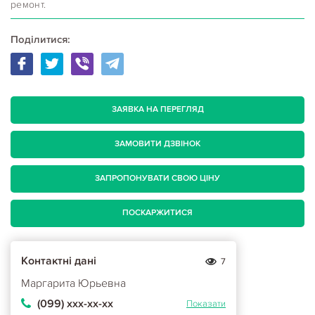
ремонт.
Поділитися:
ЗАЯВКА НА ПЕРЕГЛЯД
ЗАМОВИТИ ДЗВІНОК
ЗАПРОПОНУВАТИ СВОЮ ЦІНУ
ПОСКАРЖИТИСЯ
Контактні дані
7
Маргарита Юрьевна
(099) ххх-хх-хх
Показати