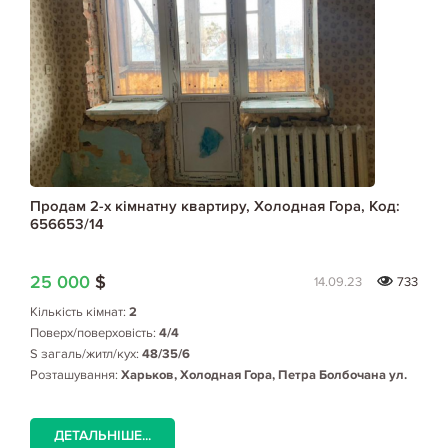
Продам 2-х кімнатну квартиру, Холодная Гора, Код:
656653/14
25 000
$
14.09.23
733
Кількість кімнат:
2
Поверх/поверховість:
4/4
S загаль/житл/кух:
48/35/6
Розташування:
Харьков, Холодная Гора, Петра Болбочана ул.
ДЕТАЛЬНІШЕ...