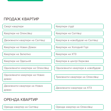
ПРОДАЖ КВАРТИР
Смарт квартири
Квартири студії
Квартири на Олексіївці
Квартири на Салтівці
Двокімнатні квартири на Салтівці
Квартири в новобудові на Салтівці
Квартири на Нових Домах
Квартири на Холодній Горі
Квартири на Залютіно
Квартири на ХТЗ
Квартири на Одеській
Квартири в центрі Харкова
Однокімнатні квартири на Олексіївці
Однокімнатні квартири в новобудові
Однокімнатні квартири на Нових
Трикімнатні квартири на Олексіївці
домах
Двокімнатні квартири на Нових
Двокімнатні квартири на ХТЗ
домах
ОРЕНДА КВАРТИР
Оренда квартир на Салтівці
Оренда квартир на Олексіївці