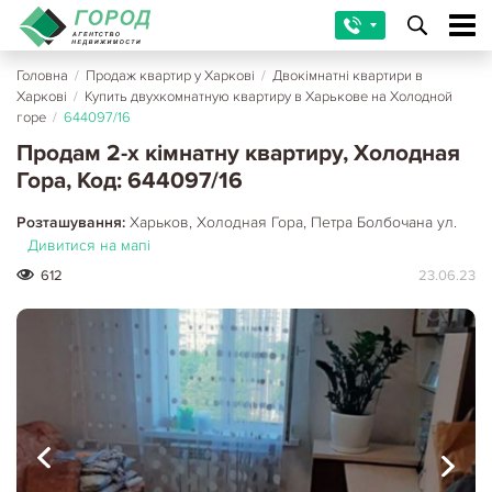
Головна
/
Продаж квартир у Харкові
/
Двокімнатні квартири в
Харкові
/
Купить двухкомнатную квартиру в Харькове на Холодной
горе
/
644097/16
Продам 2-х кімнатну квартиру, Холодная
Гора, Код: 644097/16
Розташування:
Харьков, Холодная Гора, Петра Болбочана ул.
Дивитися на мапі
612
23.06.23