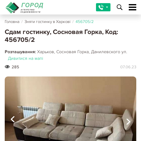
Головна
/
Зняти гостинку в Харкові
/
456705/2
Сдам гостинку, Сосновая Горка, Код:
456705/2
Розташування:
Харьков, Сосновая Горка, Данилевского ул.
Дивитися на мапі
285
07.06.23