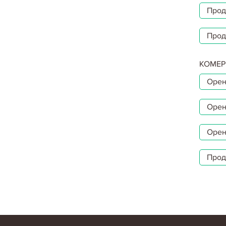
Прод
Прод
КОМЕР
Орен
Орен
Орен
Прод