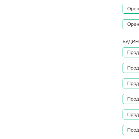
Орен
Орен
БУДИН
Прод
Прод
Прод
Прод
Прод
Прод