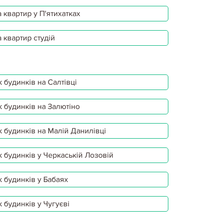
 квартир у П'ятихатках
 квартир студій
 будинків на Салтівці
 будинків на Залютіно
 будинків на Малій Данилівці
 будинків у Черкаській Лозовій
 будинків у Бабаях
 будинків у Чугуєві