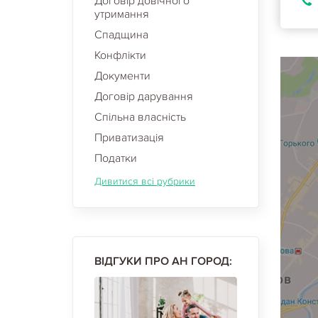
Договір довічного
утримання
Спадщина
Конфлікти
Документи
Договір дарування
Спільна власність
Приватизація
Податки
Дивитися всі рубрики
ВІДГУКИ ПРО АН ГОРОД: