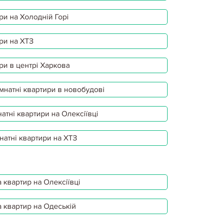
ри на Холодній Горі
ри на ХТЗ
ри в центрі Харкова
мнатні квартири в новобудові
атні квартири на Олексіївці
натні квартири на ХТЗ
 квартир на Олексіївці
 квартир на Одеській