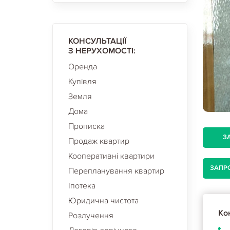
КОНСУЛЬТАЦІЇ
З НЕРУХОМОСТІ:
Оренда
Купівля
Земля
Дома
Прописка
З
Продаж квартир
Кооперативні квартири
ЗАПР
Перепланування квартир
Іпотека
Юридична чистота
Кон
Розлучення