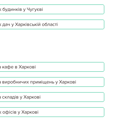
 будинків у Чугуєві
 дач у Харківській області
 кафе в Харкові
 виробничих приміщень у Харкові
 складів у Харкові
 офісів у Харкові