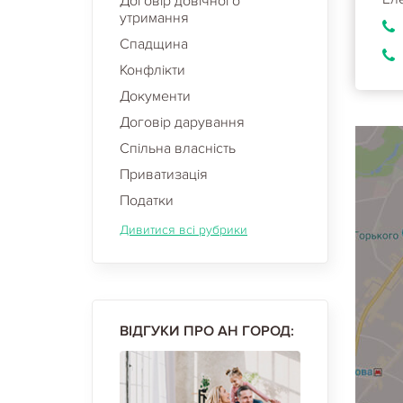
Договір довічного
утримання
Спадщина
Конфлікти
Документи
Договір дарування
Спільна власність
Приватизація
Податки
Дивитися всі рубрики
ВІДГУКИ ПРО АН ГОРОД: