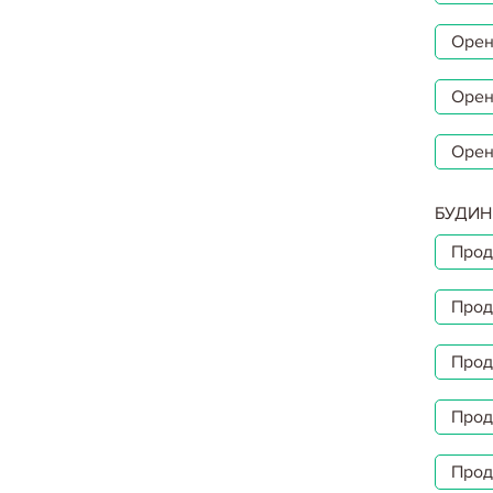
Орен
Орен
Орен
БУДИН
Прод
Прод
Прод
Прод
Прод