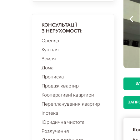
КОНСУЛЬТАЦІЇ
З НЕРУХОМОСТІ:
Оренда
Купівля
Земля
Дома
Прописка
З
Продаж квартир
Кооперативні квартири
ЗАПР
Перепланування квартир
Іпотека
Юридична чистота
Кон
Розлучення
Ел