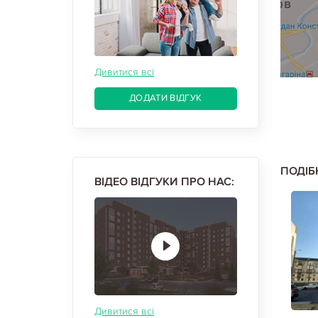
Дивитися всі
ДОДАТИ ВІДГУК
ПОДІБ
ВІДЕО ВІДГУКИ ПРО НАС:
Дивитися всі