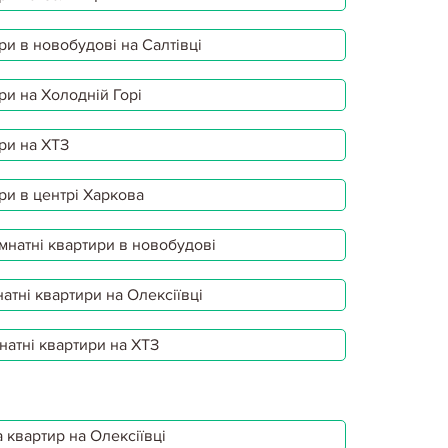
ри в новобудові на Салтівці
ри на Холодній Горі
ри на ХТЗ
ри в центрі Харкова
мнатні квартири в новобудові
атні квартири на Олексіївці
натні квартири на ХТЗ
 квартир на Олексіївці