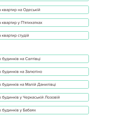
 квартир на Одеській
 квартир у П'ятихатках
 квартир студій
 будинків на Салтівці
 будинків на Залютіно
 будинків на Малій Данилівці
 будинків у Черкаській Лозовій
 будинків у Бабаях