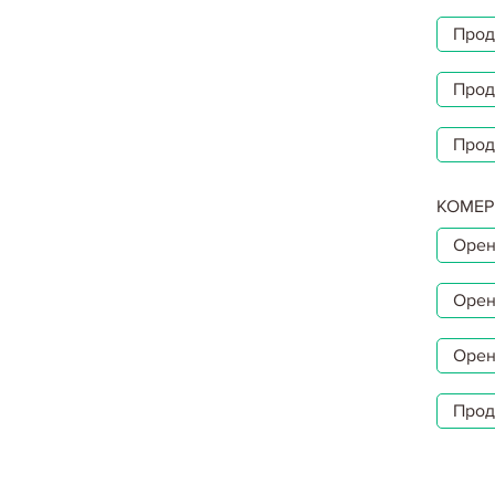
Прод
Прод
Прод
КОМЕР
Орен
Орен
Орен
Прод