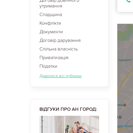
Договір довічного
утримання
Спадщина
Конфлікти
Документи
Договір дарування
Спільна власність
Приватизація
Податки
Дивитися всі рубрики
ВІДГУКИ ПРО АН ГОРОД: