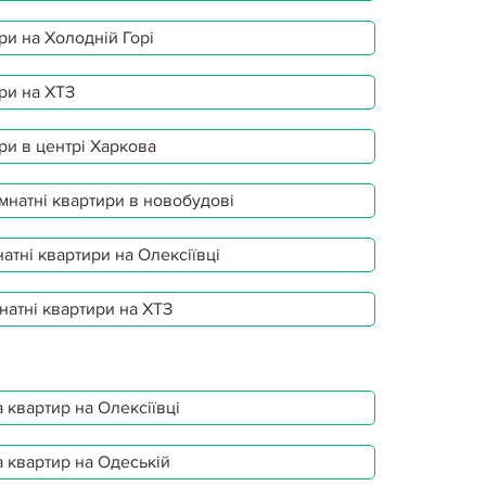
ри на Холодній Горі
ри на ХТЗ
ри в центрі Харкова
мнатні квартири в новобудові
атні квартири на Олексіївці
натні квартири на ХТЗ
 квартир на Олексіївці
 квартир на Одеській