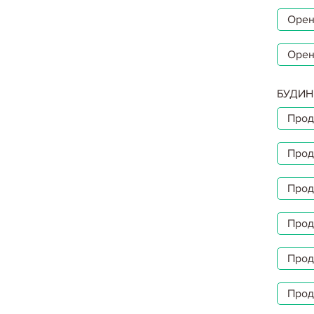
Орен
Орен
БУДИН
Прод
Прод
Прод
Прод
Прод
Прод