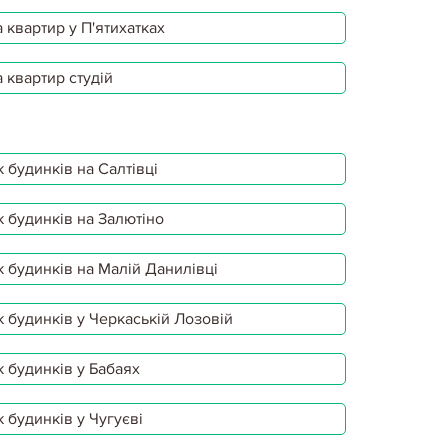
 квартир у П'ятихатках
 квартир студій
 будинків на Салтівці
 будинків на Залютіно
 будинків на Малій Данилівці
 будинків у Черкаській Лозовій
 будинків у Бабаях
 будинків у Чугуєві