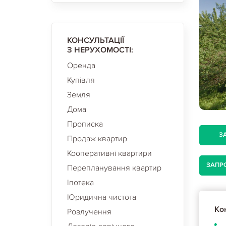
КОНСУЛЬТАЦІЇ
З НЕРУХОМОСТІ:
Оренда
Купівля
Земля
Дома
Прописка
З
Продаж квартир
Кооперативні квартири
ЗАПР
Перепланування квартир
Іпотека
Юридична чистота
Кон
Розлучення