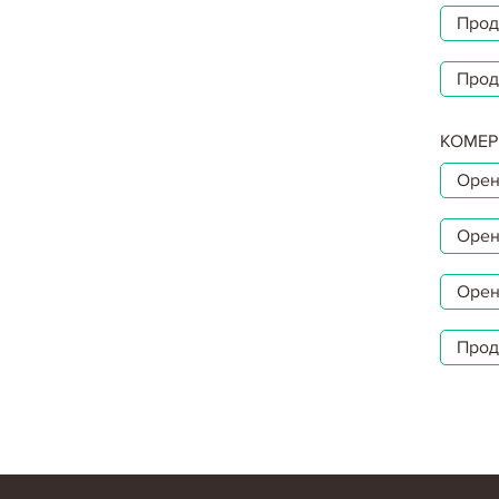
Прод
Прод
КОМЕР
Орен
Орен
Орен
Прод