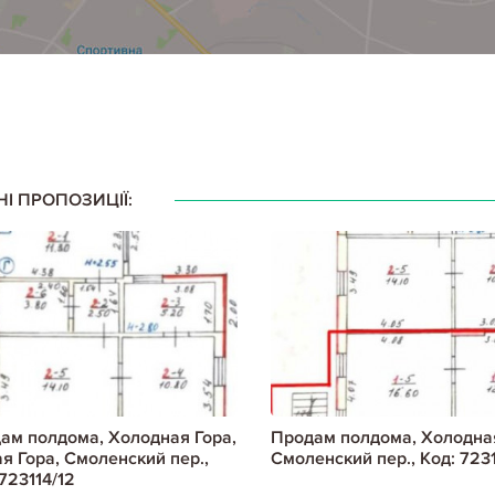
НІ ПРОПОЗИЦІЇ:
ам полдома, Холодная Гора,
Продам полдома, Холодная
я Гора, Смоленский пер.,
Смоленский пер., Код: 7231
723114/12