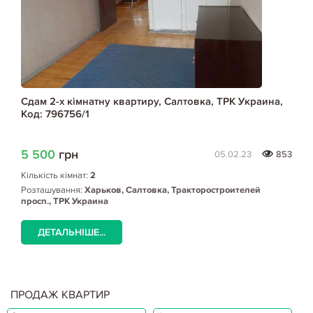
Сдам 2-х кімнатну квартиру, Салтовка, ТРК Украина,
Код: 796756/1
5 500
грн
05.02.23
853
Кількість кімнат:
2
Розташування:
Харьков, Салтовка, Тракторостроителей
просп., ТРК Украина
ДЕТАЛЬНІШЕ...
ПРОДАЖ КВАРТИР