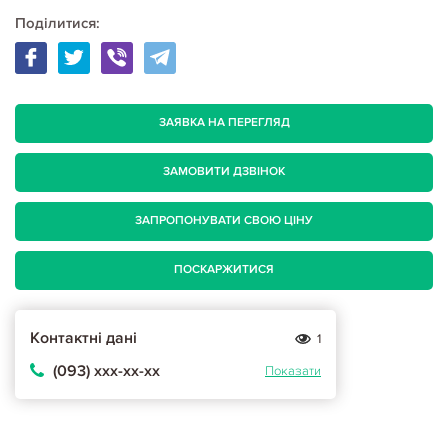
Поділитися:
ЗАЯВКА НА ПЕРЕГЛЯД
ЗАМОВИТИ ДЗВІНОК
ЗАПРОПОНУВАТИ СВОЮ ЦІНУ
ПОСКАРЖИТИСЯ
Контактні дані
1
(093) ххх-хх-хх
Показати