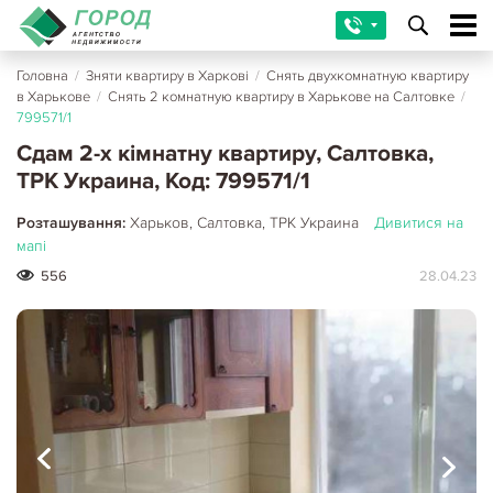
Головна
/
Зняти квартиру в Харкові
/
Снять двухкомнатную квартиру
в Харькове
/
Снять 2 комнатную квартиру в Харькове на Салтовке
/
799571/1
Сдам 2-х кімнатну квартиру, Салтовка,
ТРК Украина, Код: 799571/1
Розташування:
Харьков, Салтовка, ТРК Украина
Дивитися на
мапі
556
28.04.23