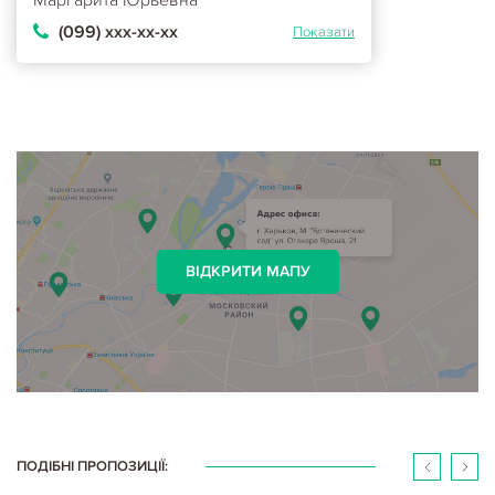
(099) ххх-хх-хх
Показати
ВІДКРИТИ МАПУ
ПОДІБНІ ПРОПОЗИЦІЇ: