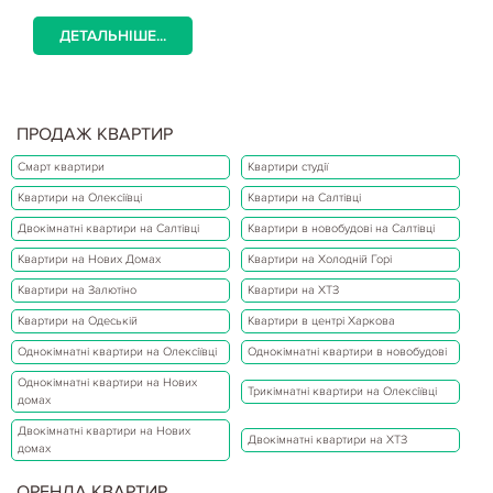
ДЕТАЛЬНІШЕ...
ПРОДАЖ КВАРТИР
Смарт квартири
Квартири студії
Квартири на Олексіївці
Квартири на Салтівці
Двокімнатні квартири на Салтівці
Квартири в новобудові на Салтівці
Квартири на Нових Домах
Квартири на Холодній Горі
Квартири на Залютіно
Квартири на ХТЗ
Квартири на Одеській
Квартири в центрі Харкова
Однокімнатні квартири на Олексіївці
Однокімнатні квартири в новобудові
Однокімнатні квартири на Нових
Трикімнатні квартири на Олексіївці
домах
Двокімнатні квартири на Нових
Двокімнатні квартири на ХТЗ
домах
ОРЕНДА КВАРТИР