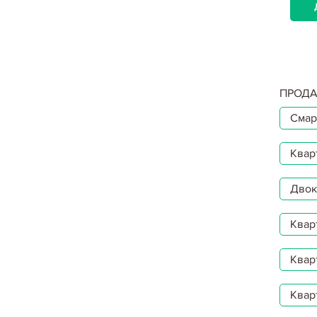
ДЕТАЛЬНІШЕ...
ПРОДА
Смар
Квар
Двокі
Квар
Квар
Квар