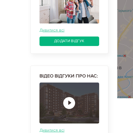
Дивитися всі
ДОДАТИ ВІДГУК
ВІДЕО ВІДГУКИ ПРО НАС:
Дивитися всі