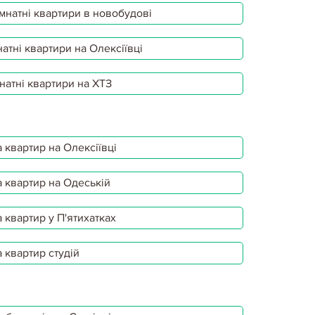
мнатні квартири в новобудові
атні квартири на Олексіївці
натні квартири на ХТЗ
 квартир на Олексіївці
 квартир на Одеській
 квартир у П'ятихатках
 квартир студій