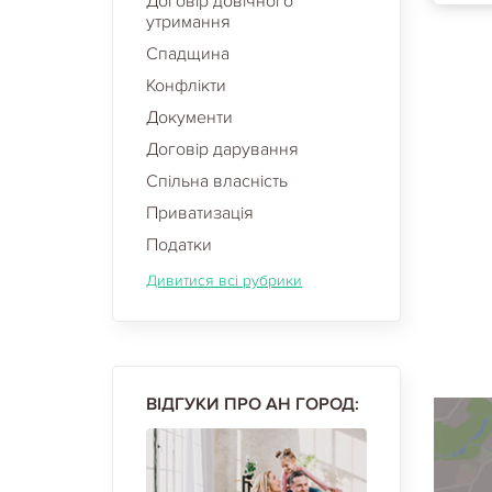
Договір довічного
утримання
Спадщина
Конфлікти
Документи
Договір дарування
Спільна власність
Приватизація
Податки
Дивитися всі рубрики
ВІДГУКИ ПРО АН ГОРОД: