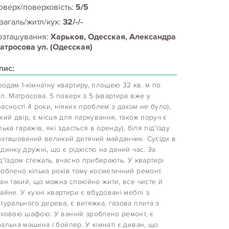
оверх/поверховість:
5/5
 загаль/житл/кух:
32/-/-
озташування:
Харьков, Одесская, Александра
атросова ул. (Одесская)
пис:
одам 1-кімнатну квартиру, площею 32 кв. м по
л. Матросова. 5 поверх з 5 (квартира вже у
асності 4 роки, ніяких проблем з дахом не було),
хий двір, є місця для паркування, також поруч є
лька гаражів, які здасться в оренду), біля під'їзду
озташований великий дитячий майданчик. Сусіди в
динку дружні, що є рідкістю на даний час. За
д'їздом стежать, вчасно прибирають. У квартирі
облено кілька років тому косметичний ремонт.
ан такий, що можна спокійно жити, все чисте й
айне. У кухні квартири є вбудовані меблі з
турального дерева, є витяжка, газова плита з
уховою шафою. У ванній зроблено ремонт, є
альна машина і бойлер. У кімнаті є диван, що