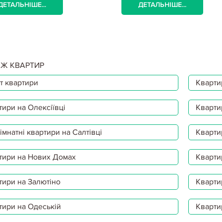
ДЕТАЛЬНІШЕ...
ДЕТАЛЬНІШЕ...
Ж КВАРТИР
т квартири
Квартир
тири на Олексіївці
Кварти
мнатні квартири на Салтівці
Кварти
тири на Нових Домах
Кварти
тири на Залютіно
Кварти
тири на Одеській
Кварти