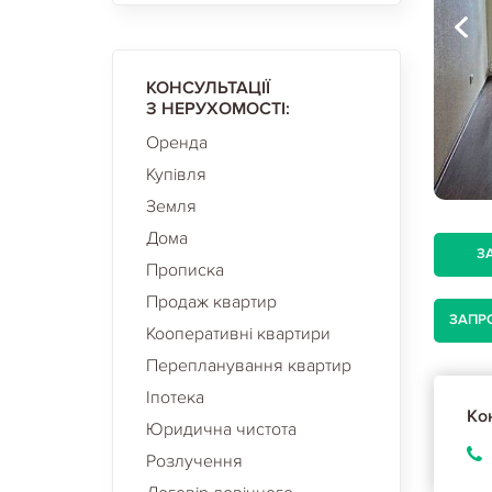
КОНСУЛЬТАЦІЇ
З НЕРУХОМОСТІ:
Оренда
Купівля
Земля
Дома
З
Прописка
Продаж квартир
ЗАПР
Кооперативні квартири
Перепланування квартир
Іпотека
Кон
Юридична чистота
Розлучення