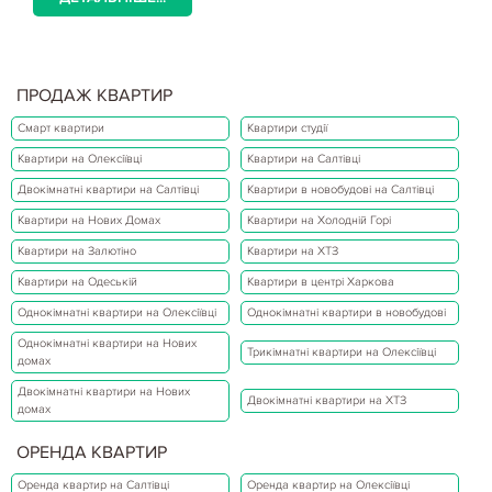
ПРОДАЖ КВАРТИР
Смарт квартири
Квартири студії
Квартири на Олексіївці
Квартири на Салтівці
Двокімнатні квартири на Салтівці
Квартири в новобудові на Салтівці
Квартири на Нових Домах
Квартири на Холодній Горі
Квартири на Залютіно
Квартири на ХТЗ
Квартири на Одеській
Квартири в центрі Харкова
Однокімнатні квартири на Олексіївці
Однокімнатні квартири в новобудові
Однокімнатні квартири на Нових
Трикімнатні квартири на Олексіївці
домах
Двокімнатні квартири на Нових
Двокімнатні квартири на ХТЗ
домах
ОРЕНДА КВАРТИР
Оренда квартир на Салтівці
Оренда квартир на Олексіївці