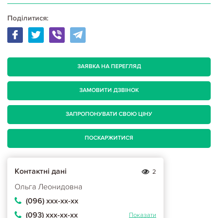
Поділитися:
ЗАЯВКА НА ПЕРЕГЛЯД
ЗАМОВИТИ ДЗВІНОК
ЗАПРОПОНУВАТИ СВОЮ ЦІНУ
ПОСКАРЖИТИСЯ
Контактні дані
2
Ольга Леонидовна
(096) ххх-хх-хх
(093) ххх-хх-хх
Показати