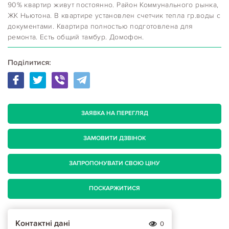
90% квартир живут постоянно. Район Коммунального рынка,
ЖК Ньютона. В квартире установлен счетчик тепла гр.воды с
документами. Квартира полностью подготовлена для
ремонта. Есть общий тамбур. Домофон.
Поділитися:
ЗАЯВКА НА ПЕРЕГЛЯД
ЗАМОВИТИ ДЗВІНОК
ЗАПРОПОНУВАТИ СВОЮ ЦІНУ
ПОСКАРЖИТИСЯ
Контактні дані
0