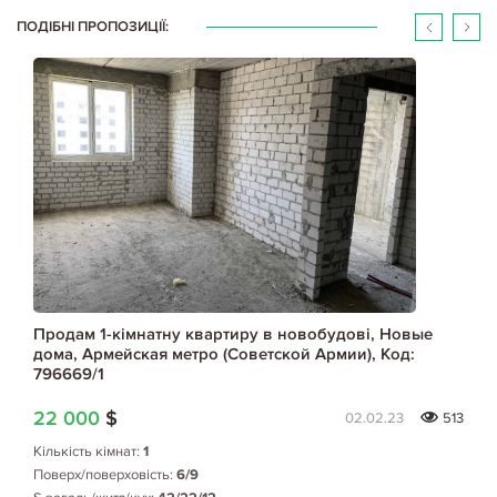
ПОДІБНІ ПРОПОЗИЦІЇ:
Продам 1-кімнатну квартиру в новобудові, Новые
дома, Армейская метро (Советской Армии), Код:
796669/1
22 000
$
02.02.23
513
Кількість кімнат:
1
Поверх/поверховість:
6/9