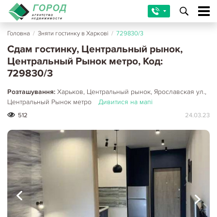
Головна
/
Зняти гостинку в Харкові
/
729830/3
Сдам гостинку, Центральный рынок,
Центральный Рынок метро, Код:
729830/3
Розташування:
Харьков, Центральный рынок, Ярославская ул.,
Центральный Рынок метро
Дивитися на мапі
512
24.03.23