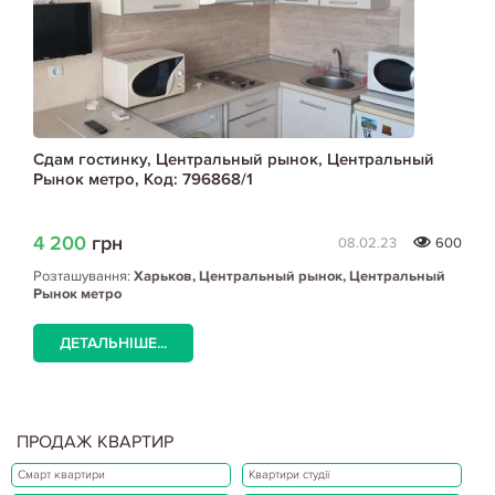
Сдам гостинку, Центральный рынок, Центральный
Рынок метро, Код: 796868/1
4 200
грн
08.02.23
600
Розташування:
Харьков, Центральный рынок, Центральный
Рынок метро
ДЕТАЛЬНІШЕ...
ПРОДАЖ КВАРТИР
Смарт квартири
Квартири студії