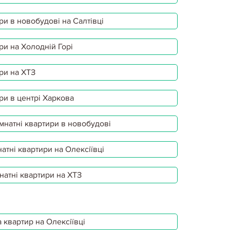
ри в новобудові на Салтівці
ри на Холодній Горі
ри на ХТЗ
ри в центрі Харкова
мнатні квартири в новобудові
атні квартири на Олексіївці
натні квартири на ХТЗ
 квартир на Олексіївці