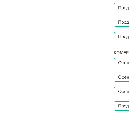
Прод
Прод
Прод
КОМЕР
Орен
Орен
Орен
Прод