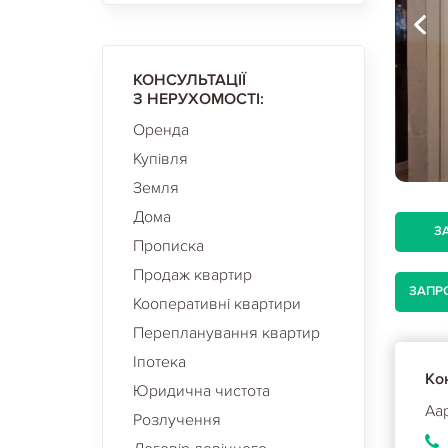
КОНСУЛЬТАЦІЇ
З НЕРУХОМОСТІ:
Оренда
Купівля
Земля
Дома
З
Прописка
Продаж квартир
ЗАПР
Кооперативні квартири
Перепланування квартир
Іпотека
Кон
Юридична чистота
Аа
Розлучення