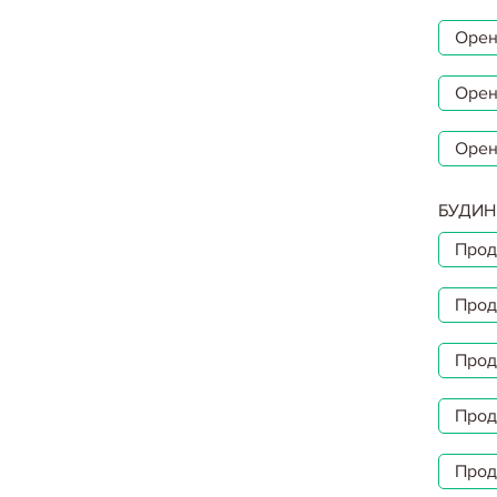
Орен
Орен
Орен
БУДИН
Прод
Прод
Прод
Прод
Прод