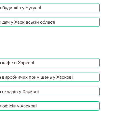
 будинків у Чугуєві
 дач у Харківській області
 кафе в Харкові
 виробничих приміщень у Харкові
 складів у Харкові
 офісів у Харкові