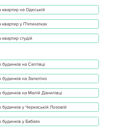
 квартир на Одеській
 квартир у П'ятихатках
 квартир студій
 будинків на Салтівці
 будинків на Залютіно
 будинків на Малій Данилівці
 будинків у Черкаській Лозовій
 будинків у Бабаях