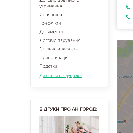
Договір довічного
утримання
Спадщина
Конфлікти
Документи
Договір дарування
Спільна власність
Приватизація
Податки
Дивитися всі рубрики
ВІДГУКИ ПРО АН ГОРОД: