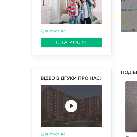
Дивитися всі
ДОДАТИ ВІДГУК
ПОДІБ
ВІДЕО ВІДГУКИ ПРО НАС:
Дивитися всі