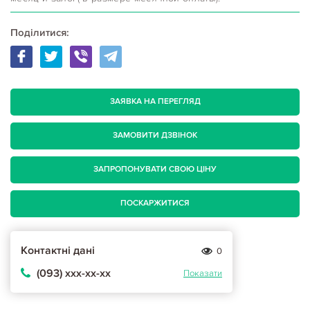
Поділитися:
ЗАЯВКА НА ПЕРЕГЛЯД
ЗАМОВИТИ ДЗВІНОК
ЗАПРОПОНУВАТИ СВОЮ ЦІНУ
ПОСКАРЖИТИСЯ
Контактні дані
0
(093) ххх-хх-хх
Показати