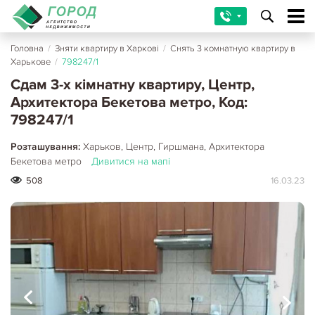
Головна
/
Зняти квартиру в Харкові
/
Снять 3 комнатную квартиру в
Харькове
/
798247/1
Сдам 3-х кімнатну квартиру, Центр,
Архитектора Бекетова метро, Код:
798247/1
Розташування:
Харьков, Центр, Гиршмана, Архитектора
Бекетова метро
Дивитися на мапі
508
16.03.23