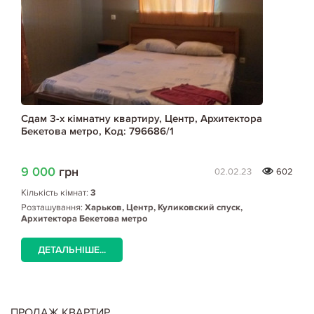
Сдам 3-х кімнатну квартиру, Центр, Архитектора
Бекетова метро, Код: 796686/1
9 000
грн
02.02.23
602
Кількість кімнат:
3
Розташування:
Харьков, Центр, Куликовский спуск,
Архитектора Бекетова метро
ДЕТАЛЬНІШЕ...
ПРОДАЖ КВАРТИР