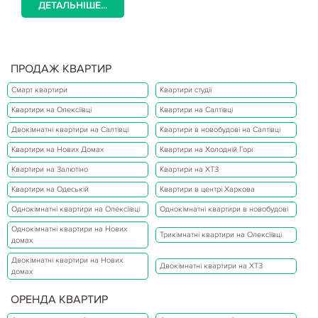
ДЕТАЛЬНІШЕ...
ПРОДАЖ КВАРТИР
Смарт квартири
Квартири студії
Квартири на Олексіївці
Квартири на Салтівці
Двокімнатні квартири на Салтівці
Квартири в новобудові на Салтівці
Квартири на Нових Домах
Квартири на Холодній Горі
Квартири на Залютіно
Квартири на ХТЗ
Квартири на Одеській
Квартири в центрі Харкова
Однокімнатні квартири на Олексіївці
Однокімнатні квартири в новобудові
Однокімнатні квартири на Нових
Трикімнатні квартири на Олексіївці
домах
Двокімнатні квартири на Нових
Двокімнатні квартири на ХТЗ
домах
ОРЕНДА КВАРТИР