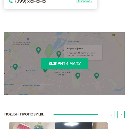
(099) ххх-хх-хх
Показати
ВІДКРИТИ МАПУ
ПОДІБНІ ПРОПОЗИЦІЇ: