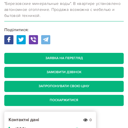
"Березовские минеральные воды". В квартире установлено
автономное отопление. Продажа возможна с мебелью и
бытовой техникой.
Поділитися:
ЗАЯВКА НА ПЕРЕГЛЯД
ЗАМОВИТИ ДЗВІНОК
ЗАПРОПОНУВАТИ СВОЮ ЦІНУ
ПОСКАРЖИТИСЯ
Контактні дані
0