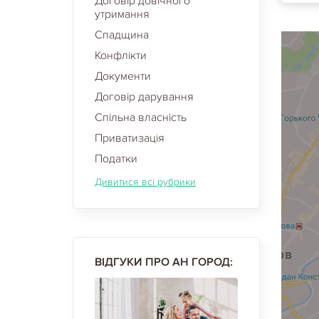
Договір довічного
утримання
Спадщина
Конфлікти
Документи
Договір дарування
Спільна власність
Приватизація
Податки
Дивитися всі рубрики
ВІДГУКИ ПРО АН ГОРОД: