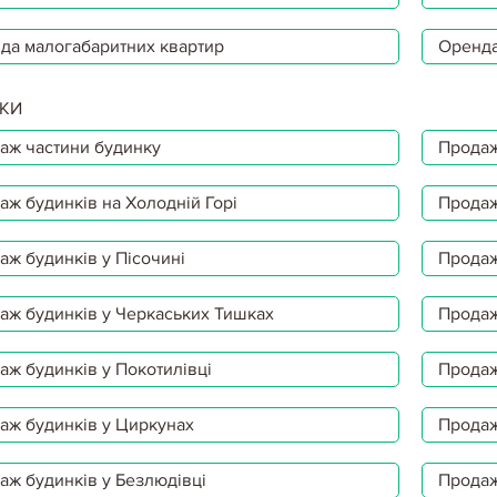
да малогабаритних квартир
Оренда
КИ
аж частини будинку
Продаж
аж будинків на Холодній Горі
Продаж
аж будинків у Пісочині
Продаж
аж будинків у Черкаських Тишках
Продаж
аж будинків у Покотилівці
Продаж
аж будинків у Циркунах
Продаж
аж будинків у Безлюдівці
Продаж