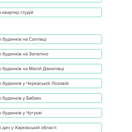
 квартир студій
 будинків на Салтівці
 будинків на Залютіно
 будинків на Малій Данилівці
 будинків у Черкаській Лозовій
 будинків у Бабаях
 будинків у Чугуєві
 дач у Харківській області