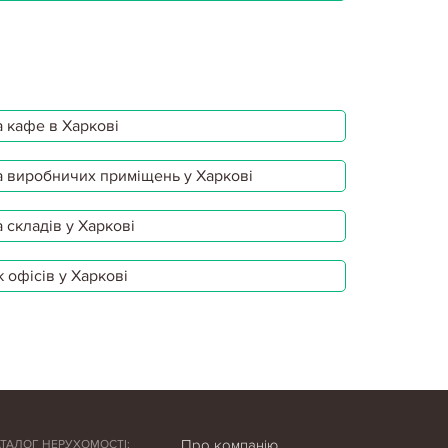
 кафе в Харкові
 виробничих приміщень у Харкові
 складів у Харкові
 офісів у Харкові
Про компанію
АТАЛОГ НЕРУХОМОСТІ: