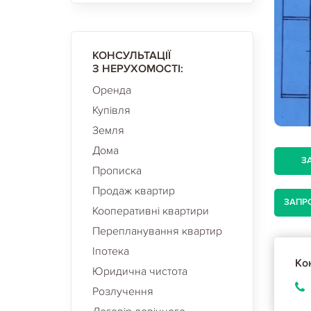
КОНСУЛЬТАЦІЇ
З НЕРУХОМОСТІ:
Оренда
Купівля
Земля
Дома
З
Прописка
Продаж квартир
ЗАПР
Кооперативні квартири
Перепланування квартир
Іпотека
Кон
Юридична чистота
Розлучення