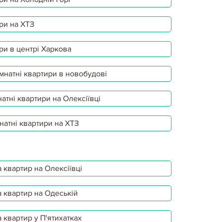
ри на ХТЗ
ри в центрі Харкова
мнатні квартири в новобудові
атні квартири на Олексіївці
натні квартири на ХТЗ
 квартир на Олексіївці
 квартир на Одеській
 квартир у П'ятихатках