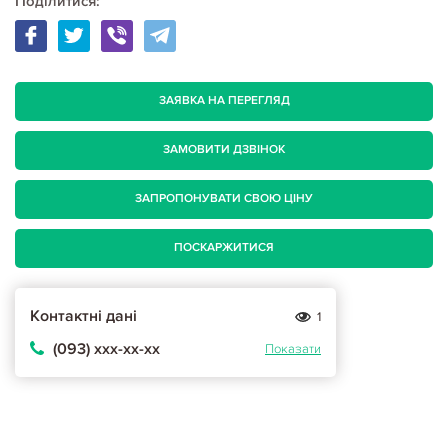
Поділитися:
ЗАЯВКА НА ПЕРЕГЛЯД
ЗАМОВИТИ ДЗВІНОК
ЗАПРОПОНУВАТИ СВОЮ ЦІНУ
ПОСКАРЖИТИСЯ
Контактні дані
1
(093) ххх-хх-хх
Показати