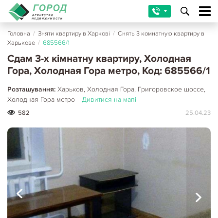
Головна
/
Зняти квартиру в Харкові
/
Снять 3 комнатную квартиру в
Харькове
/
685566/1
Сдам 3-х кімнатну квартиру, Холодная
Гора, Холодная Гора метро, Код: 685566/1
Розташування:
Харьков, Холодная Гора, Григоровское шоссе,
Холодная Гора метро
Дивитися на мапі
582
25.04.23